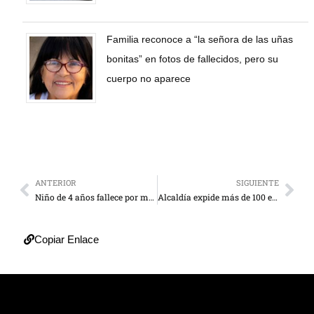
Familia reconoce a “la señora de las uñas
bonitas” en fotos de fallecidos, pero su
cuerpo no aparece
ANTERIOR
SIGUIENTE
Niño de 4 años fallece por mordedura de serpiente coral
Alcaldía expide más de 100 exámenes cardiovasculares
Copiar Enlace