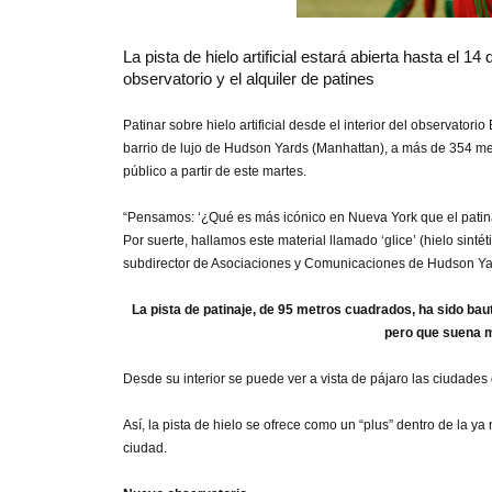
La pista de hielo artificial estará abierta hasta el 1
observatorio y el alquiler de patines
Patinar sobre hielo artificial desde el interior del observato
barrio de lujo de Hudson Yards (Manhattan), a más de 354 metro
público a partir de este martes.
“Pensamos: ‘¿Qué es más icónico en Nueva York que el patinaje
Por suerte, hallamos este material llamado ‘glice’ (hielo sint
subdirector de Asociaciones y Comunicaciones de Hudson Ya
La pista de patinaje, de 95 metros cuadrados, ha sido bau
pero que suena mu
Desde su interior se puede ver a vista de pájaro las ciudades
Así, la pista de hielo se ofrece como un “plus” dentro de la y
ciudad.