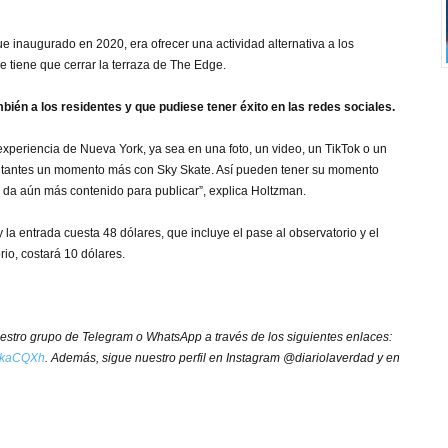
ue inaugurado en 2020, era ofrecer una actividad alternativa a los
se tiene que cerrar la terraza de The Edge.
bién a los residentes y que pudiese tener éxito en las redes sociales.
experiencia de Nueva York, ya sea en una foto, un video, un TikTok o un
isitantes un momento más con Sky Skate. Así pueden tener su momento
 da aún más contenido para publicar”, explica Holtzman.
 y la entrada cuesta 48 dólares, que incluye el pase al observatorio y el
rio, costará 10 dólares.
nuestro grupo de Telegram o WhatsApp a través de los siguientes enlaces:
y/3kaCQXh
. Además, sigue nuestro perfil en Instagram @diariolaverdad y en