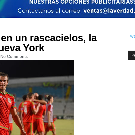
 en un rascacielos, la
Twe
Nueva York
P
No Comments