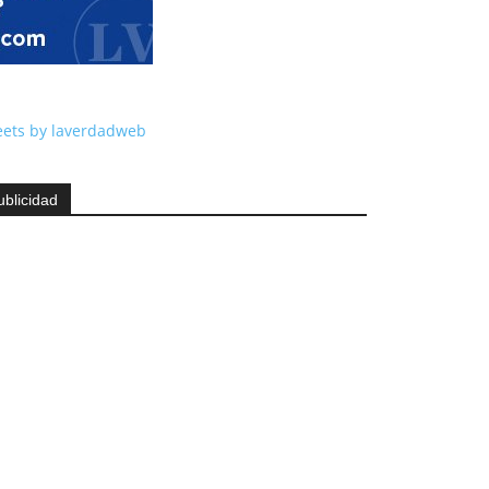
ets by laverdadweb
ublicidad