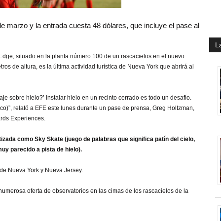
4 de marzo y la entrada cuesta 48 dólares, que incluye el pase al
L
rio Edge, situado en la planta número 100 de un rascacielos en el nuevo
s de altura, es la última actividad turística de Nueva York que abrirá al
 sobre hielo?’ Instalar hielo en un recinto cerrado es todo un desafío.
ético)”, relató a EFE este lunes durante un pase de prensa, Greg Holtzman,
rds Experiences.
tizada como Sky Skate (juego de palabras que significa patín del cielo,
y parecido a pista de hielo).
 de Nueva York y Nueva Jersey​.
a numerosa oferta de observatorios en las cimas de los rascacielos de la