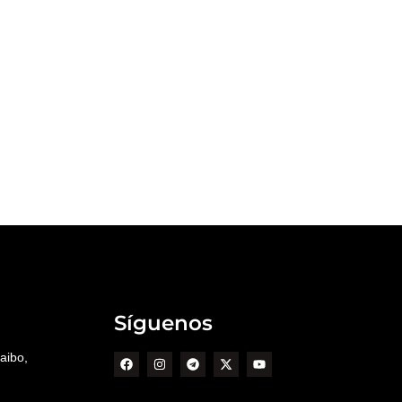
Síguenos
aibo,