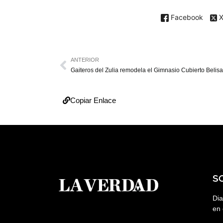
Facebook
ANTERIOR
Copiar Enlace
S
Dia
en 