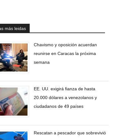
as más leidas
Chavismo y oposición acuerdan
reunirse en Caracas la próxima
semana
EE. UU. exigirá fianza de hasta
20.000 dólares a venezolanos y
ciudadanos de 49 países
Rescatan a pescador que sobrevivió