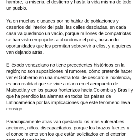
hambre, la miseria, el destierro y hasta la vida misma de todo
un pueblo.
Ya en muchas ciudades por no hablar de poblaciones y
caseríos del interior del país, las calles desoladas, en cada
casa va quedando un vacío, porque millones de compatriotas
se han visto empujados a abandonar el país, buscando
oportunidades que les permitan sobrevivir a ellos, y a quienes
van dejando atrás.
El éxodo venezolano no tiene precedentes históricos en la
región; no son suposiciones ni rumores, cómo pretende hacer
ver el Gobierno en una muestra total de descaro e indolencia,
es una realidad que se vive a diario en el aeropuerto de
Maiquetía y en los pasos fronterizos hacia Colombia y Brasil y
que ha prendido las alarmas en todos los países de
Latinoamérica por las implicaciones que este fenómeno lleva
consigo.
Paradójicamente atrás van quedando los más vulnerables,
ancianos, niños, discapacitados, porque los brazos fuertes y
el conocimiento son los que están solicitados en el exterior