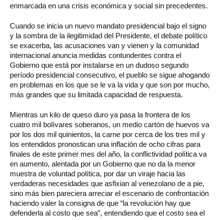
enmarcada en una crisis económica y social sin precedentes.
Cuando se inicia un nuevo mandato presidencial bajo el signo
y la sombra de la ilegitimidad del Presidente, el debate político
se exacerba, las acusaciones van y vienen y la comunidad
internacional anuncia medidas contundentes contra el
Gobierno que está por instalarse en un dudoso segundo
período presidencial consecutivo, el pueblo se sigue ahogando
en problemas en los que se le va la vida y que son por mucho,
más grandes que su limitada capacidad de respuesta.
Mientras un kilo de queso duro ya pasa la frontera de los
cuatro mil bolívares soberanos, un medio cartón de huevos va
por los dos mil quinientos, la carne por cerca de los tres mil y
los entendidos pronostican una inflación de ocho cifras para
finales de este primer mes del año, la conflictividad política va
en aumento, alentada por un Gobierno que no da la menor
muestra de voluntad política, por dar un viraje hacia las
verdaderas necesidades que asfixian al venezolano de a pie,
sino más bien pareciera arreciar el escenario de confrontación
haciendo valer la consigna de que “la revolución hay que
defenderla al costo que sea”, entendiendo que el costo sea el