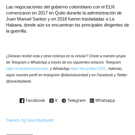
Las negociaciones del gobierno colombiano con el ELN
comenzaron en 2017 en Quito durante la administración de
Juan Manuel Santos y en 2018 fueron trasladadas a La
Habana, donde aún se encuentran los principales dirigentes de
la guerrilla.
¿Deseas recibir esta y otras noticias en tu celular? Únete a nuestro grupo
de Telegram o WhatsApp a través de los siguientes enlaces: Telegram
https://t.me/diariolaverdad
y WhatsApp
https://bit.ly/3kaCQXh
. Además,
sigue nuestro perfil en Instagram @diariolaverdad y en Facebook y Twitter
@laverdadweb.
Facebook
X
Telegram
Whatsapp
Tweets by laverdadweb