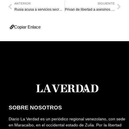
ANTERIOR
SIGUIENTE
Rusia acusa a servicios secretos ucranianos del atentado contra Dúguina
Privan de libertad a asesinos de niña de cinco años en Sur del Lago
Copiar Enlace
SOBRE NOSOTROS
Diario La Verdad es un periódico regional venezolano, con sede
en Maracaibo, en el occidental estado de Zulia. Por la libertad