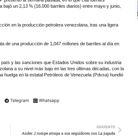
 bajó un 2,13 % (16.000 barriles diarios) entre mayo y junio,
ción en la producción petrolera venezolana, tras una ligera
a de una producción de 1,047 millones de barriles al día en
el país y las sanciones que Estados Unidos sobre su industria
ezolana a su nivel más bajo en las tres últimas décadas, con la
 huelga en la estatal Petróleos de Venezuela (Pdvsa) hundió
X
Telegram
Whatsapp
SIGUIENTE
Ander J rompe atrapa a sus seguidores con La jugada