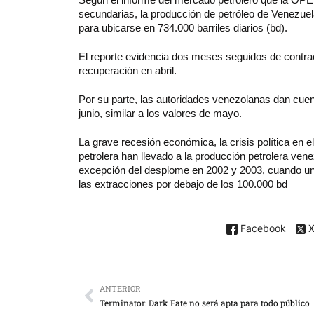
secundarias, la producción de petróleo de Venezuela
para ubicarse en 734.000 barriles diarios (bd).
El reporte evidencia dos meses seguidos de contrac
recuperación en abril.
Por su parte, las autoridades venezolanas dan cuent
junio, similar a los valores de mayo.
La grave recesión económica, la crisis política en 
petrolera han llevado a la producción petrolera ven
excepción del desplome en 2002 y 2003, cuando una
las extracciones por debajo de los 100.000 bd
Facebook
ANTERIOR
Terminator: Dark Fate no será apta para todo público