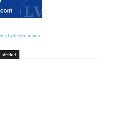
ets by laverdadweb
ublicidad