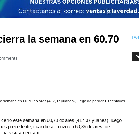
ierra la semana en 60.70
Twe
P
omments
ste semana en 60,70 dólares (417,07 yuanes), luego de perder 19 centavos
no cerró este semana en 60,70 dólares (417,07 yuanes), luego
rnes precedente, cuando se cotizó en 60,89 dólares, de
el país suramericano.