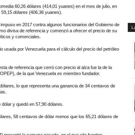
romedia 60,26 dólares (414,01 yuanes) en el mes de julio, en
e 59,15 dólares (406,36 yuanes).
 impuso en 2017 contra algunos funcionarios del Gobierno de
L
mo divisa de referencia y comenzó a ofrecer el precio de su
íticos y comerciales.
usada por Venezuela para el cálculo del precio del petróleo
sta de referencia que cerró con precio al alza fue la de la
(OPEP), de la que Venezuela es miembro fundador.
 dólares, lo que representa una ganancia de 34 centavos de
das.
 dólar y quedó en 57,90 dólares.
dólares, 58 centavos de dólar menos que los 65,21 dólares de
P presentó la semana pasada, en el que cita fuentes