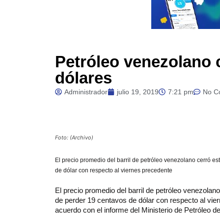
Petróleo venezolano c
dólares
Administrador
julio 19, 2019
7:21 pm
No C
Foto: (Archivo)
El precio promedio del barril de petróleo venezolano cerró e
de dólar con respecto al viernes precedente
El precio promedio del barril de petróleo venezola
de perder 19 centavos de dólar con respecto al vie
acuerdo con el informe del Ministerio de Petróleo d