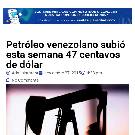
Petróleo venezolano subió
esta semana 47 centavos
de dólar
Administrador
noviembre 27, 2015
4:33 pm
No Comments