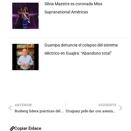
Silvia Maestre es coronada Miss
Supranational Américas
Guanipa denuncia el colapso del sistema
eléctrico en Guajira: “Abandono total”
ANTERIOR
SIGUIENTE
Rosberg lidera prácticas del GP de Abu Dabi
Uruguay pide dar con asesinos de dirigente opositor venezolano
Copiar Enlace