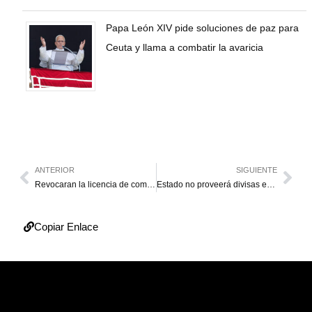
Papa León XIV pide soluciones de paz para
Ceuta y llama a combatir la avaricia
ANTERIOR
SIGUIENTE
Revocaran la licencia de comercio a quien se una al paro
Estado no proveerá divisas en nuevas subastas del Dicom
Copiar Enlace