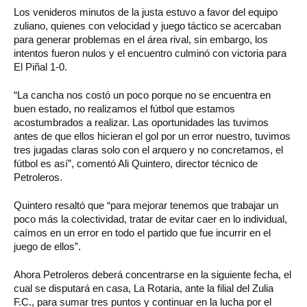
Los venideros minutos de la justa estuvo a favor del equipo
zuliano, quienes con velocidad y juego táctico se acercaban
para generar problemas en el área rival, sin embargo, los
intentos fueron nulos y el encuentro culminó con victoria para
El Piñal 1-0.
“La cancha nos costó un poco porque no se encuentra en
buen estado, no realizamos el fútbol que estamos
acostumbrados a realizar. Las oportunidades las tuvimos
antes de que ellos hicieran el gol por un error nuestro, tuvimos
tres jugadas claras solo con el arquero y no concretamos, el
fútbol es así”, comentó Ali Quintero, director técnico de
Petroleros.
Quintero resaltó que “para mejorar tenemos que trabajar un
poco más la colectividad, tratar de evitar caer en lo individual,
caímos en un error en todo el partido que fue incurrir en el
juego de ellos”.
Ahora Petroleros deberá concentrarse en la siguiente fecha, el
cual se disputará en casa, La Rotaria, ante la filial del Zulia
F.C., para sumar tres puntos y continuar en la lucha por el