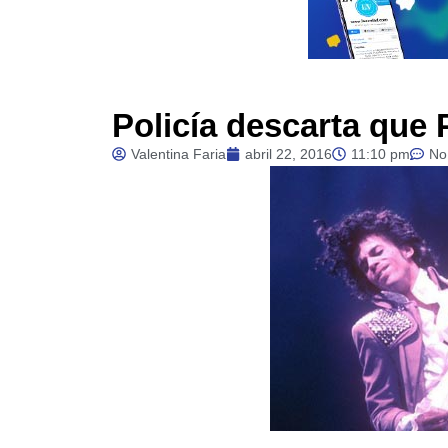
Policía descarta que 
Valentina Faria
abril 22, 2016
11:10 pm
No