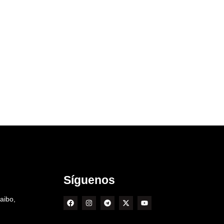
Síguenos
aibo,