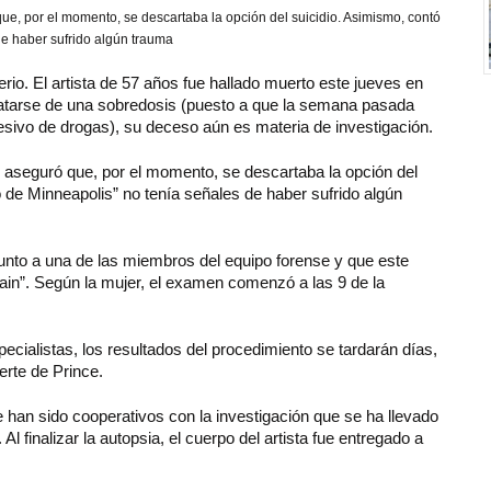
que, por el momento, se descartaba la opción del suicidio. Asimismo, contó
de haber sufrido algún trauma
io. El artista de 57 años fue hallado muerto este jueves en
atarse de una sobredosis (puesto a que la semana pasada
sivo de drogas), su deceso aún es materia de investigación.
, aseguró que, por el momento, se descartaba la opción del
o de Minneapolis” no tenía señales de haber sufrido algún
junto a una de las miembros del equipo forense y que este
 Rain”. Según la mujer, el examen comenzó a las 9 de la
cialistas, los resultados del procedimiento se tardarán días,
erte de Prince.
e han sido cooperativos con la investigación que se ha llevado
 finalizar la autopsia, el cuerpo del artista fue entregado a