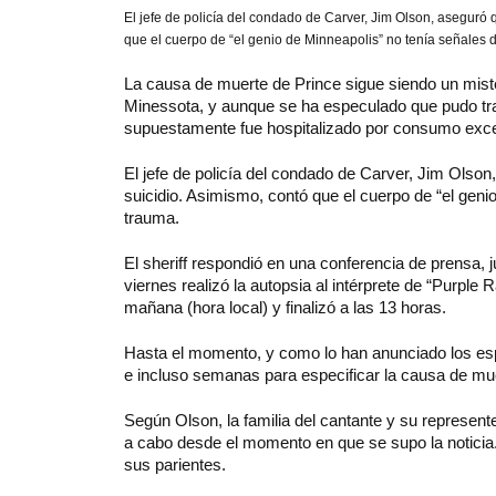
El
jefe de policía del condado de Carver, Jim Olson, aseguró 
que el cuerpo de “el genio de Minneapolis” no tenía señales 
La causa de muerte de Prince sigue siendo un mister
Minessota, y aunque se ha especulado que pudo tr
supuestamente fue hospitalizado por consumo exce
El jefe de policía del condado de Carver, Jim Olson
suicidio. Asimismo, contó que el cuerpo de “el geni
trauma.
El sheriff respondió en una conferencia de prensa, 
viernes realizó la autopsia al intérprete de “Purple
mañana (hora local) y finalizó a las 13 horas.
Hasta el momento, y como lo han anunciado los espe
e incluso semanas para especificar la causa de mu
Según Olson, la familia del cantante y su represent
a cabo desde el momento en que se supo la noticia. Al
sus parientes.