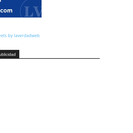
ets by laverdadweb
ublicidad