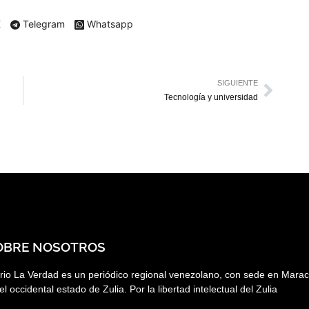
X
Telegram
Whatsapp
SIGUIENTE
Tecnología y universidad
OBRE NOSOTROS
rio La Verdad es un periódico regional venezolano, con sede en Marac
el occidental estado de Zulia. Por la libertad intelectual del Zulia