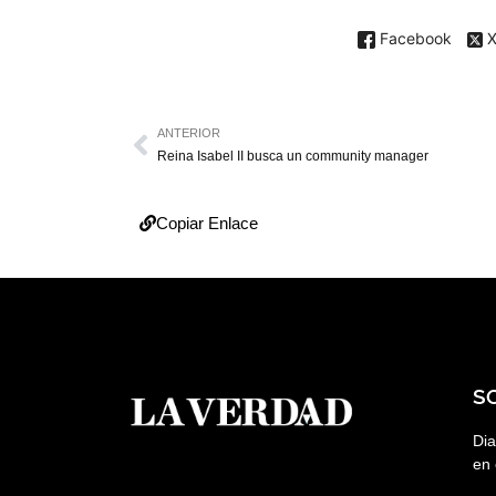
Facebook
ANTERIOR
Reina Isabel II busca un community manager
Copiar Enlace
S
Dia
en 