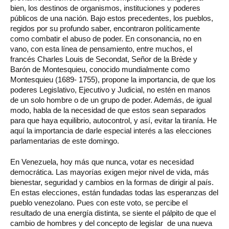
bien, los destinos de organismos, instituciones y poderes
públicos de una nación. Bajo estos precedentes, los pueblos,
regidos por su profundo saber, encontraron políticamente
como combatir el abuso de poder. En consonancia, no en
vano, con esta línea de pensamiento, entre muchos, el
francés Charles Louis de Secondat, Señor de la Brède y
Barón de Montesquieu, conocido mundialmente como
Montesquieu (1689- 1755), propone la importancia, de que los
poderes Legislativo, Ejecutivo y Judicial, no estén en manos
de un solo hombre o de un grupo de poder. Además, de igual
modo, habla de la necesidad de que estos sean separados
para que haya equilibrio, autocontrol, y así, evitar la tiranía. He
aquí la importancia de darle especial interés a las elecciones
parlamentarias de este domingo.
En Venezuela, hoy más que nunca, votar es necesidad
democrática. Las mayorías exigen mejor nivel de vida, más
bienestar, seguridad y cambios en la formas de dirigir al país.
En estas elecciones, están fundadas todas las esperanzas del
pueblo venezolano. Pues con este voto, se percibe el
resultado de una energía distinta, se siente el pálpito de que el
cambio de hombres y del concepto de legislar de una nueva