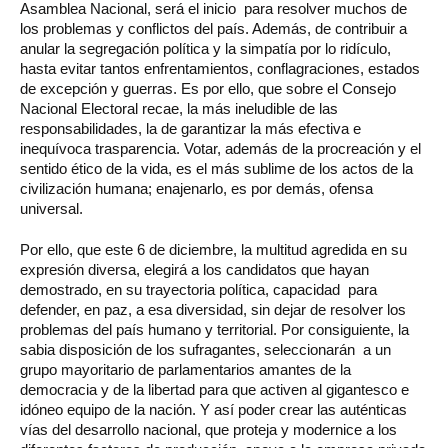
Asamblea Nacional, será el inicio para resolver muchos de
los problemas y conflictos del país. Además, de contribuir a
anular la segregación política y la simpatía por lo ridículo,
hasta evitar tantos enfrentamientos, conflagraciones, estados
de excepción y guerras. Es por ello, que sobre el Consejo
Nacional Electoral recae, la más ineludible de las
responsabilidades, la de garantizar la más efectiva e
inequívoca trasparencia. Votar, además de la procreación y el
sentido ético de la vida, es el más sublime de los actos de la
civilización humana; enajenarlo, es por demás, ofensa
universal.
Por ello, que este 6 de diciembre, la multitud agredida en su
expresión diversa, elegirá a los candidatos que hayan
demostrado, en su trayectoria política, capacidad para
defender, en paz, a esa diversidad, sin dejar de resolver los
problemas del país humano y territorial. Por consiguiente, la
sabia disposición de los sufragantes, seleccionarán a un
grupo mayoritario de parlamentarios amantes de la
democracia y de la libertad para que activen al gigantesco e
idóneo equipo de la nación. Y así poder crear las auténticas
vías del desarrollo nacional, que proteja y modernice a los