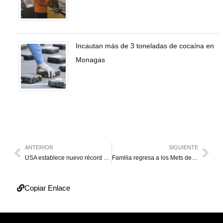
Incautan más de 3 toneladas de cocaína en
Monagas
ANTERIOR
SIGUIENTE
USA establece nuevo récord del Mundo en 4×50
Familia regresa a los Mets de Nueva York
Copiar Enlace