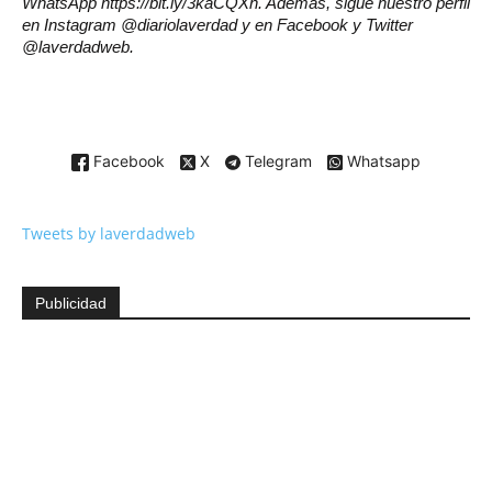
WhatsApp https://bit.ly/3kaCQXh. Además, sigue nuestro perfil
en Instagram @diariolaverdad y en Facebook y Twitter
@laverdadweb.
Facebook
X
Telegram
Whatsapp
Tweets by laverdadweb
Publicidad