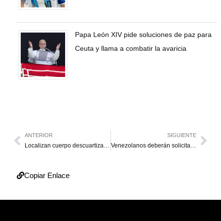
Papa León XIV pide soluciones de paz para
Ceuta y llama a combatir la avaricia
ANTERIOR
SIGUIENTE
Localizan cuerpo descuartizado de una doctora en un liceo
Venezolanos deberán solicitar Visa Estampada para Panamá
Copiar Enlace