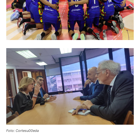
Foto: Cortesu00eda