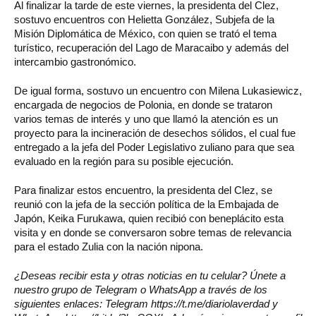
Al finalizar la tarde de este viernes, la presidenta del Clez,
sostuvo encuentros con Helietta González, Subjefa de la
Misión Diplomática de México, con quien se trató el tema
turístico, recuperación del Lago de Maracaibo y además del
intercambio gastronómico.
De igual forma, sostuvo un encuentro con Milena Lukasiewicz,
encargada de negocios de Polonia, en donde se trataron
varios temas de interés y uno que llamó la atención es un
proyecto para la incineración de desechos sólidos, el cual fue
entregado a la jefa del Poder Legislativo zuliano para que sea
evaluado en la región para su posible ejecución.
Para finalizar estos encuentro, la presidenta del Clez, se
reunió con la jefa de la sección política de la Embajada de
Japón, Keika Furukawa, quien recibió con beneplácito esta
visita y en donde se conversaron sobre temas de relevancia
para el estado Zulia con la nación nipona.
¿Deseas recibir esta y otras noticias en tu celular? Únete a
nuestro grupo de Telegram o WhatsApp a través de los
siguientes enlaces: Telegram https://t.me/diariolaverdad y