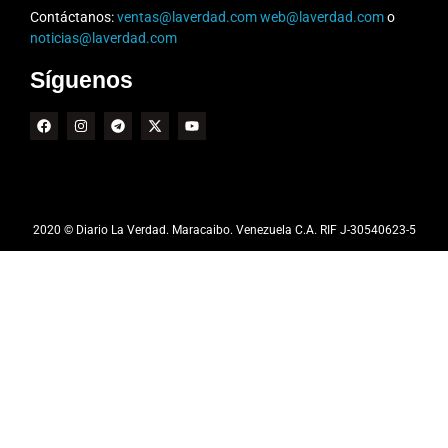
Contáctanos:
ventas@laverdad.com
web@laverdad.com
o
noticias@laverdad.com
Síguenos
2020 © Diario La Verdad. Maracaibo. Venezuela C.A. RIF J-30540623-5