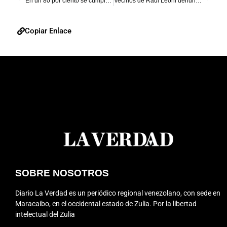
En un 80 por ciento se cumple paro en Perijá
Vecinos de Raúl Leoni denuncian destrozos por parte de colectivos
Copiar Enlace
SOBRE NOSOTROS
Diario La Verdad es un periódico regional venezolano, con sede en
Maracaibo, en el occidental estado de Zulia. Por la libertad
intelectual del Zulia