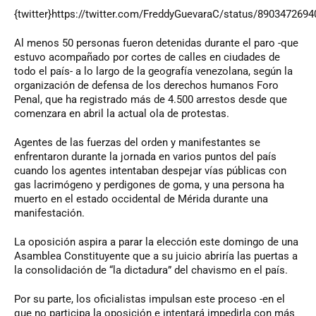
{twitter}https://twitter.com/FreddyGuevaraC/status/8903472694
Al menos 50 personas fueron detenidas durante el paro -que
estuvo acompañado por cortes de calles en ciudades de
todo el país- a lo largo de la geografía venezolana, según la
organización de defensa de los derechos humanos Foro
Penal, que ha registrado más de 4.500 arrestos desde que
comenzara en abril la actual ola de protestas.
Agentes de las fuerzas del orden y manifestantes se
enfrentaron durante la jornada en varios puntos del país
cuando los agentes intentaban despejar vías públicas con
gas lacrimógeno y perdigones de goma, y una persona ha
muerto en el estado occidental de Mérida durante una
manifestación.
La oposición aspira a parar la elección este domingo de una
Asamblea Constituyente que a su juicio abriría las puertas a
la consolidación de “la dictadura” del chavismo en el país.
Por su parte, los oficialistas impulsan este proceso -en el
que no participa la oposición e intentará impedirla con más