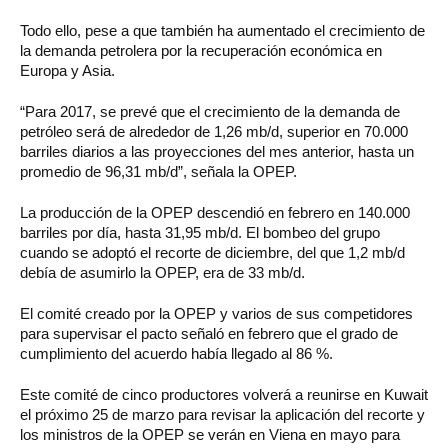
Todo ello, pese a que también ha aumentado el crecimiento de
la demanda petrolera por la recuperación económica en
Europa y Asia.
“Para 2017, se prevé que el crecimiento de la demanda de
petróleo será de alrededor de 1,26 mb/d, superior en 70.000
barriles diarios a las proyecciones del mes anterior, hasta un
promedio de 96,31 mb/d”, señala la OPEP.
La producción de la OPEP descendió en febrero en 140.000
barriles por día, hasta 31,95 mb/d. El bombeo del grupo
cuando se adoptó el recorte de diciembre, del que 1,2 mb/d
debía de asumirlo la OPEP, era de 33 mb/d.
El comité creado por la OPEP y varios de sus competidores
para supervisar el pacto señaló en febrero que el grado de
cumplimiento del acuerdo había llegado al 86 %.
Este comité de cinco productores volverá a reunirse en Kuwait
el próximo 25 de marzo para revisar la aplicación del recorte y
los ministros de la OPEP se verán en Viena en mayo para