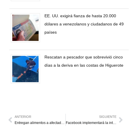
EE. UU. exigirá fianza de hasta 20.000
dólares a venezolanos y ciudadanos de 49
países
Rescatan a pescador que sobrevivió cinco
días a la deriva en las costas de Higuerote
ANTERIOR
SIGUIENTE
Entregan alimentos a afectados por desbordamiento del Tucaní
Facebook implementará la inteligencia artificial