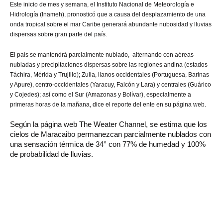
Este inicio de mes y semana, el
Instituto Nacional de Meteorología e
Hidrología (Inameh), pronosticó que a causa del
desplazamiento de una
onda
tropical sobre el mar Caribe generará abundante nubosidad y lluvias
dispersas sobre gran parte del país.
El país se mantendrá parcialmente nublado, alternando con aéreas
nubladas y precipitaciones dispersas sobre las regiones andina (estados
Táchira, Mérida y Trujillo); Zulia, llanos occidentales (Portuguesa, Barinas
y Apure), centro-occidentales (Yaracuy, Falcón y Lara) y centrales (Guárico
y Cojedes); así como el Sur (Amazonas y Bolívar), especialmente a
primeras horas de la mañana, dice el reporte del ente en su página web.
Según la página web The Weater Channel, se estima que los
cielos de Maracaibo permanezcan parcialmente nublados con
una sensación térmica de 34° con 77% de humedad y 100%
de probabilidad de lluvias.