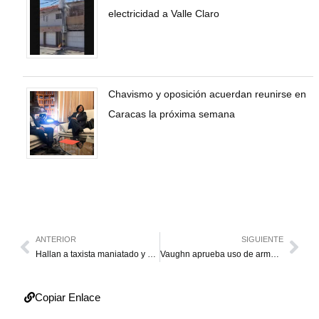
electricidad a Valle Claro
Chavismo y oposición acuerdan reunirse en
Caracas la próxima semana
ANTERIOR
SIGUIENTE
Hallan a taxista maniatado y asfixiado dentro de su casa
Vaughn aprueba uso de armas en las escuelas
Copiar Enlace