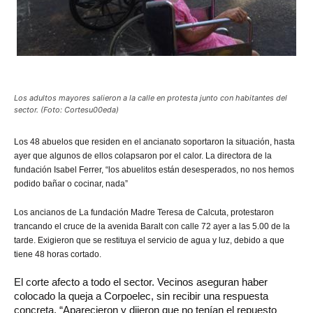
Los adultos mayores salieron a la calle en protesta junto con habitantes del
sector. (Foto: Cortesu00eda)
Los
48 abuelos que residen en el ancianato soportaron la situación, hasta
ayer que algunos de ellos colapsaron por el calor. La directora de la
fundación Isabel Ferrer, “los abuelitos están desesperados, no nos hemos
podido bañar o cocinar, nada”
Los ancianos de La fundación Madre Teresa de Calcuta, protestaron
trancando el cruce de la avenida Baralt con calle 72 ayer a las 5.00 de la
tarde. Exigieron que se restituya el servicio de agua y luz, debido a que
tiene 48 horas cortado.
El corte afecto a todo el sector. Vecinos aseguran haber
colocado la queja a Corpoelec, sin recibir una respuesta
concreta. “Aparecieron y dijeron que no tenían el repuesto