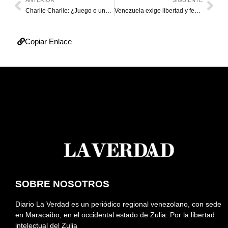
Charlie Charlie: ¿Juego o una amenaza?
Venezuela exige libertad y fecha de parlamentarias
Copiar Enlace
SOBRE NOSOTROS
Diario La Verdad es un periódico regional venezolano, con sede
en Maracaibo, en el occidental estado de Zulia. Por la libertad
intelectual del Zulia