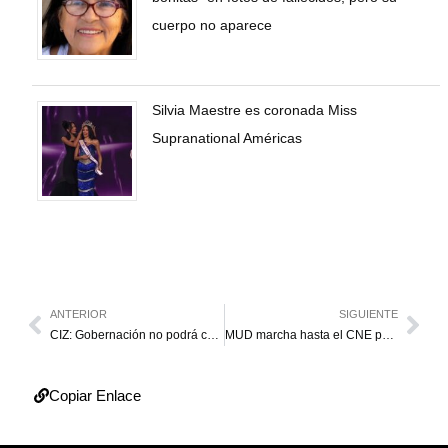
cuerpo no aparece
Silvia Maestre es coronada Miss
Supranational Américas
ANTERIOR
SIGUIENTE
CIZ: Gobernación no podrá cumplir metas de la misión Vivienda
MUD marcha hasta el CNE para exigir fecha de elecciones
Copiar Enlace