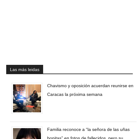
Las más leidas
Chavismo y oposición acuerdan reunirse en
Caracas la próxima semana
Familia reconoce a “la señora de las uñas
bonitas” en fotos de fallecidos, pero su