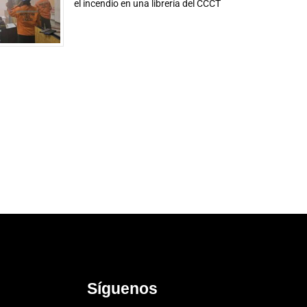
el incendio en una librería del CCCT
Síguenos