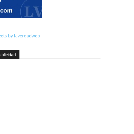
ets by laverdadweb
ublicidad