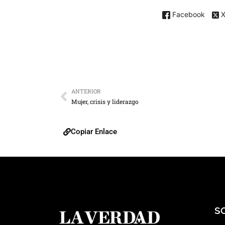
Facebook
ANTERIOR
Mujer, crisis y liderazgo
Copiar Enlace
S