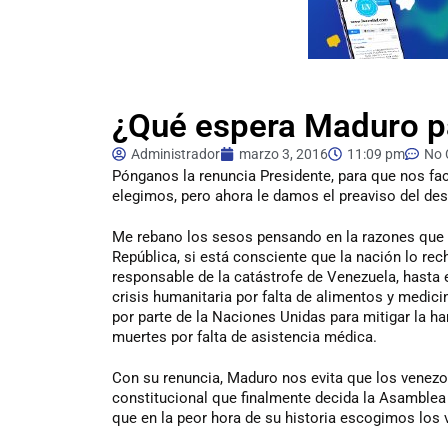
¿Qué espera Maduro p
Administrador
marzo 3, 2016
11:09 pm
No
Pónganos
la renuncia Presidente, para que nos fac
elegimos, pero ahora le damos el preaviso del de
Me rebano los sesos pensando en la razones que l
República, si está consciente que la nación lo re
responsable de la catástrofe de Venezuela, hasta
crisis humanitaria por falta de alimentos y medici
por parte de la Naciones Unidas para mitigar la h
muertes por falta de asistencia médica.
Con su renuncia, Maduro nos evita que los venez
constitucional que finalmente decida la Asamblea
que en la peor hora de su historia escogimos los