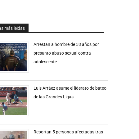
as más leidas
Arrestan a hombre de 53 años por
presunto abuso sexual contra
adolescente
Luis Arráez asume el liderato de bateo
de las Grandes Ligas
Reportan 5 personas afectadas tras