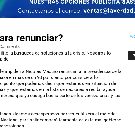
ara renunciar?
Twe
 Comments
ilite la búsqueda de soluciones a la crisis. Nosotros lo
P
spido
e impiden a Nicolás Maduro renunciar a la presidencia de la
chaza en más de un 90 por ciento por considerarlo
 el punto que podemos decir que estamos en situación de
nas y que estamos en la lista de naciones a recibir ayuda
ambruna que ya castiga buena parte de los venezolanos y las
olanos sigamos desesperados por ver cuál será el método
 Nacional para salir democráticamente de este mal gobierno
 venezolanos.