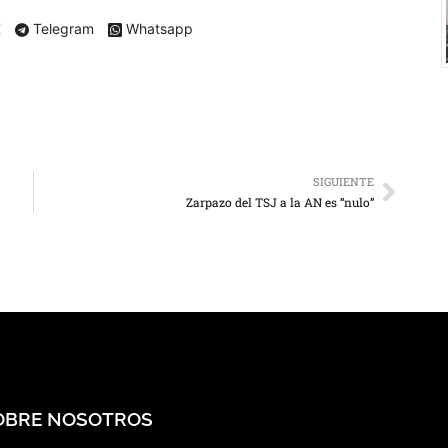
X
Telegram
Whatsapp
SIGUIENTE
Zarpazo del TSJ a la AN es “nulo”
OBRE NOSOTROS