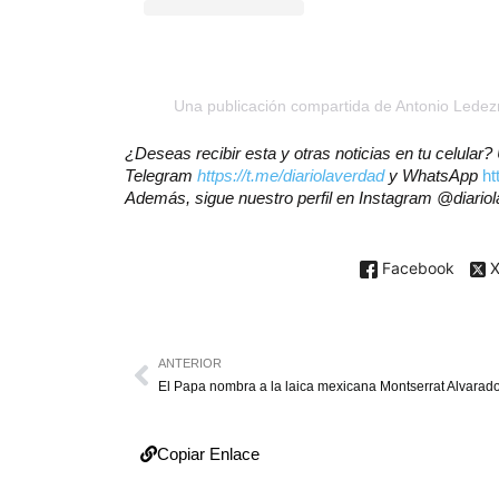
Una publicación compartida de Antonio Led
¿Deseas recibir esta y otras noticias en tu celular
Telegram
https://t.me/diariolaverdad
y WhatsApp
h
Además, sigue nuestro perfil en Instagram @diario
Facebook
ANTERIOR
Copiar Enlace