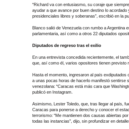
“Richard va con entusiasmo, su coraje que siempre lo
ayudar a que avance por buen destino lo acordado 
presidenciales libres y soberanas”, escribió en la pu
Blanco salió de Venezuela con rumbo a Argentina en
parlamentaria, así como a otros 22 diputados oposi
Diputados de regreso tras el exilio
En una entrevista concedida recientemente, el tamb
que, así como él, varios opositores tienen previsto r
Hasta el momento, ingresaron al país exdiputados 
a unas pocas horas de hacerlo manifestó sentirse so
venezolana: “Caracas está más cara que Washingto
publicó en Instagram.
Asimismo, Lester Toledo, que, tras llegar al país, fu
Caracas para ponerse a derecho y conocer el estad
terrorismo: “Me mantienen dos causas abiertas por 
todas las instancias”, dijo, sin profundizar en detalle