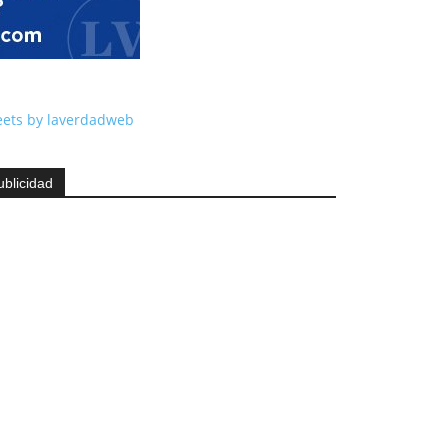
ets by laverdadweb
ublicidad