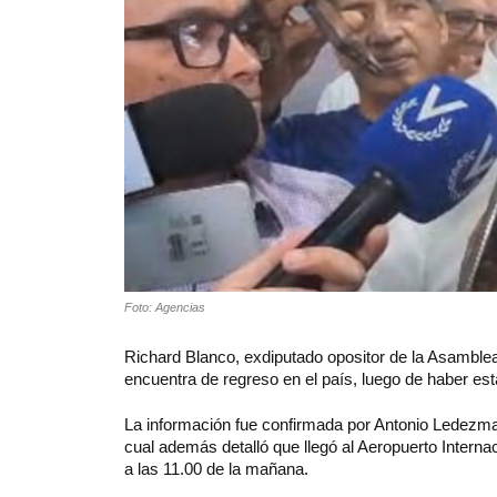
Foto: Agencias
Richard Blanco, exdiputado opositor de la Asamble
encuentra de regreso en el país, luego de haber esta
La información fue confirmada por Antonio Ledezma
cual además detalló que llegó al Aeropuerto Interna
a las 11.00 de la mañana.