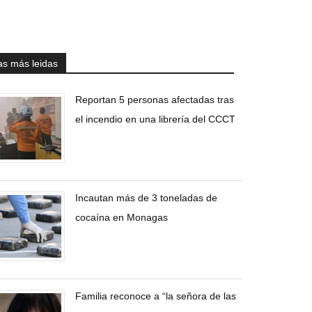
as más leidas
Reportan 5 personas afectadas tras
el incendio en una librería del CCCT
Incautan más de 3 toneladas de
cocaína en Monagas
Familia reconoce a “la señora de las