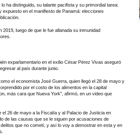
 ha distinguido, su talante pacifista y su primordial tarea:
y expuesto en el manifiesto de Panamá: elecciones
blicación.
 2019, luego de que le fue allanada su inmunidad
tores.
ién exparlamentario en el exilio César Pérez Vivas aseguró
egresar al país durante junio.
como el economista José Guerra, quien llegó el 28 de mayo y
rprendido por el costo de los alimentos en la capital
n, más cara que Nueva York”, afirmó, en un video que
e el 26 de mayo a la Fiscalía y al Palacio de Justicia en
o de las causas que se le siguen por acusaciones de
delitos que no cometí, y así lo voy a demostrar en esta y en
s.