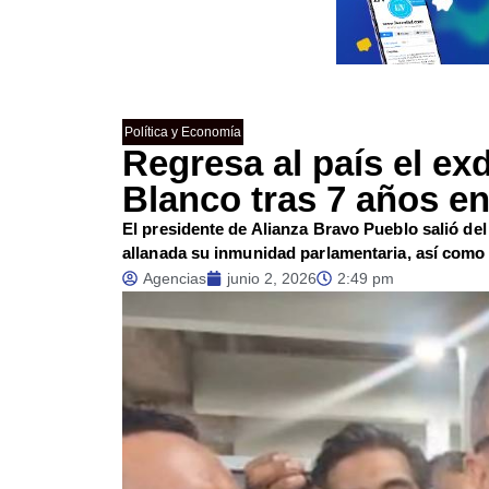
Política y Economía
Regresa al país el ex
Blanco tras 7 años en 
El presidente de Alianza Bravo Pueblo salió del
allanada su inmunidad parlamentaria, así como 
Agencias
junio 2, 2026
2:49 pm