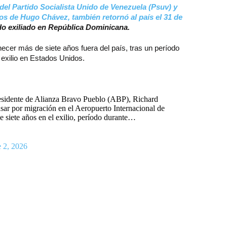
 del Partido Socialista Unido de Venezuela (Psuv) y
os de Hugo Chávez, también retornó al país el 31 de
do exiliado en República Dominicana.
ecer más de siete años fuera del país, tras un período
 exilio en Estados Unidos.
esidente de Alianza Bravo Pueblo (ABP), Richard
asar por migración en el Aeropuerto Internacional de
e siete años en el exilio, período durante…
 2, 2026