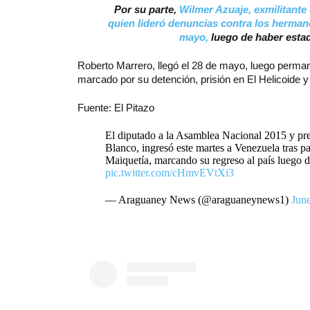
Por su parte,
Wilmer Azuaje, exmilitante
quien lideró denuncias contra los herman
mayo,
luego de haber esta
Roberto Marrero, llegó el 28 de mayo, luego perman
marcado por su detención, prisión en El Helicoide y
Fuente: El Pitazo
El diputado a la Asamblea Nacional 2015 y pr
Blanco, ingresó este martes a Venezuela tras p
Maiquetía, marcando su regreso al país luego d
pic.twitter.com/cHmvEVtXi3
— Araguaney News (@araguaneynews1)
June