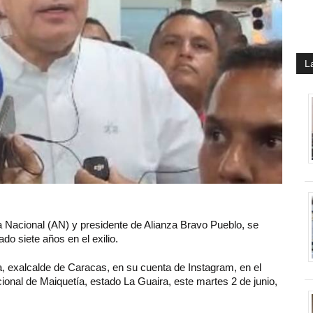
L
a Nacional (AN) y presidente de Alianza Bravo Pueblo, se
do siete años en el exilio.
, exalcalde de Caracas, en su cuenta de Instagram, en el
cional de Maiquetía, estado La Guaira, este martes 2 de junio,