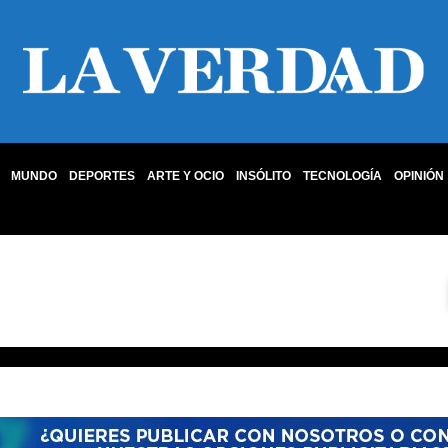
MUNDO
DEPORTES
ARTE Y OCIO
INSÓLITO
TECNOLOGÍA
OPINIÓN