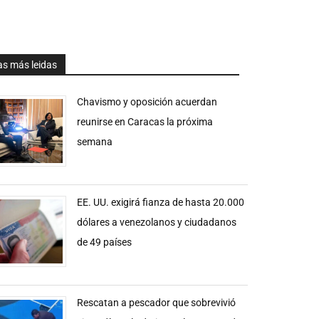
as más leidas
Chavismo y oposición acuerdan
reunirse en Caracas la próxima
semana
EE. UU. exigirá fianza de hasta 20.000
dólares a venezolanos y ciudadanos
de 49 países
Rescatan a pescador que sobrevivió