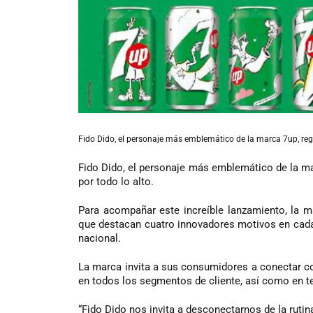
Fido Dido, el personaje más emblemático de la marca 7up, regres
Fido Dido, el personaje más emblemático de la marc
por todo lo alto.
Para acompañar este increíble lanzamiento, la ma
que destacan cuatro innovadores motivos en cada 
nacional.
La marca invita a sus consumidores a conectar c
en todos los segmentos de cliente, así como en tel
“Fido Dido nos invita a desconectarnos de la rut