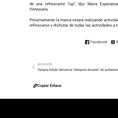
de una refrescante 7up”, dijo María Esperanz
Venezuela.
Próximamente la marca estará realizando actividad
refrescarse y disfrutar de todas las actividades a
Facebook
ANTERIOR
Copiar Enlace