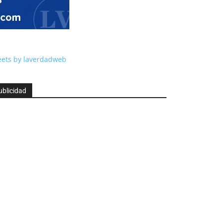
ets by laverdadweb
ublicidad