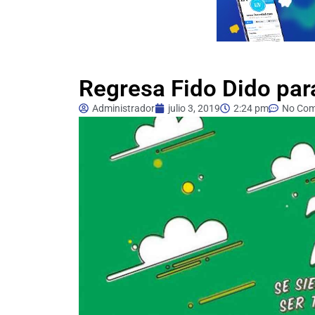
Regresa Fido Dido par
Administrador
julio 3, 2019
2:24 pm
No Co