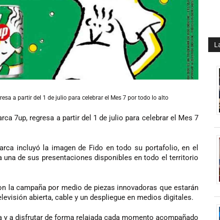
L
a a partir del 1 de julio para celebrar el Mes 7 por todo lo alto
a 7up, regresa a partir del 1 de julio para celebrar el Mes 7
rca incluyó la imagen de Fido en todo su portafolio, en el
una de sus presentaciones disponibles en todo el territorio
on la campaña por medio de piezas innovadoras que estarán
evisión abierta, cable y un despliegue en medios digitales.
ina y a disfrutar de forma relajada cada momento acompañado