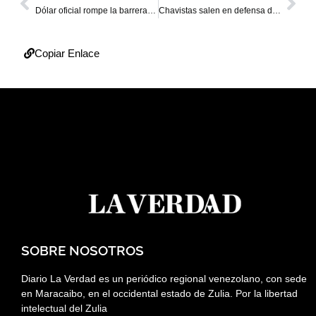
Dólar oficial rompe la barrera de los Bs. 20 y cotiza en Bs. 20,29
Chavistas salen en defensa de Maduro ante protestas por salarios
Copiar Enlace
SOBRE NOSOTROS
Diario La Verdad es un periódico regional venezolano, con sede
en Maracaibo, en el occidental estado de Zulia. Por la libertad
intelectual del Zulia