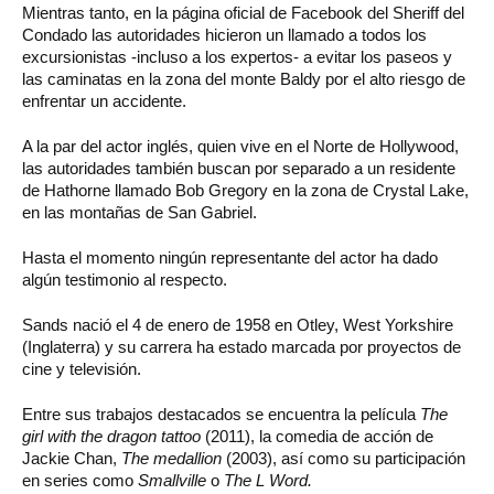
Mientras tanto, en la página oficial de Facebook del Sheriff del
Condado las autoridades hicieron un llamado a todos los
excursionistas -incluso a los expertos- a evitar los paseos y
las caminatas en la zona del monte Baldy por el alto riesgo de
enfrentar un accidente.
A la par del actor inglés, quien vive en el Norte de Hollywood,
las autoridades también buscan por separado a un residente
de Hathorne llamado Bob Gregory en la zona de Crystal Lake,
en las montañas de San Gabriel.
Hasta el momento ningún representante del actor ha dado
algún testimonio al respecto.
Sands nació el 4 de enero de 1958 en Otley, West Yorkshire
(Inglaterra) y su carrera ha estado marcada por proyectos de
cine y televisión.
Entre sus trabajos destacados se encuentra la película
The
girl with the dragon tattoo
(2011), la comedia de acción de
Jackie Chan,
The medallion
(2003), así como su participación
en series como
Smallville
o
The L Word.