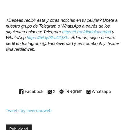
¿Deseas recibir esta y otras noticias en tu celular? Únete a
nuestro grupo de Telegram o WhatsApp a través de los
siguientes enlaces: Telegram
https://t.me/diariolaverdad
y
WhatsApp
https://bit.ly/3kaCQXh
. Además, sigue nuestro
perfil en Instagram @diariolaverdad y en Facebook y Twitter
@laverdadweb.
Facebook
X
Telegram
Whatsapp
Tweets by laverdadweb
Publicidad