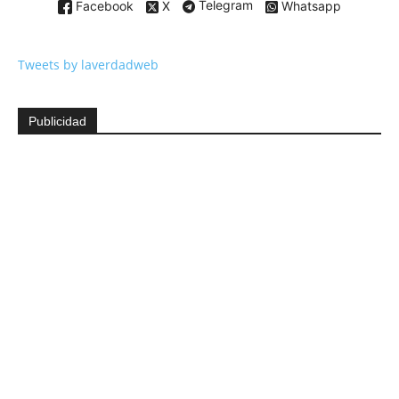
Facebook
X
Telegram
Whatsapp
Tweets by laverdadweb
Publicidad