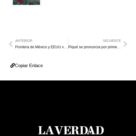
ANTERIOR
SIGUIENTE
Frontera de México y EEUU vive crisis binacional pese al fin del MPP
Piqué se pronuncia por primera vez tras separación con Shakira
Copiar Enlace