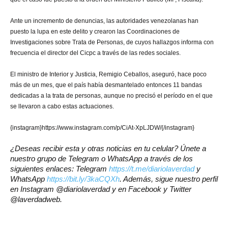
Ante un incremento de denuncias, las autoridades venezolanas han
puesto la lupa en este delito y crearon las Coordinaciones de
Investigaciones sobre Trata de Personas, de cuyos hallazgos informa con
frecuencia el director del Cicpc a través de las redes sociales.
El ministro de Interior y Justicia, Remigio Ceballos, aseguró, hace poco
más de un mes, que el país había desmantelado entonces 11 bandas
dedicadas a la trata de personas, aunque no precisó el período en el que
se llevaron a cabo estas actuaciones.
{instagram}https://www.instagram.com/p/CiAt-XpLJDW/{/instagram}
¿Deseas recibir esta y otras noticias en tu celular? Únete a
nuestro grupo de Telegram o WhatsApp a través de los
siguientes enlaces: Telegram
https://t.me/diariolaverdad
y
WhatsApp
https://bit.ly/3kaCQXh
. Además, sigue nuestro perfil
en Instagram @diariolaverdad y en Facebook y Twitter
@laverdadweb.