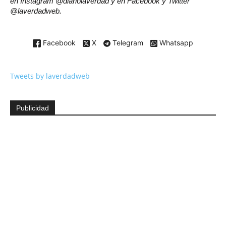
en Instagram @diariolaverdad y en Facebook y Twitter
@laverdadweb.
Facebook
X
Telegram
Whatsapp
Tweets by laverdadweb
Publicidad