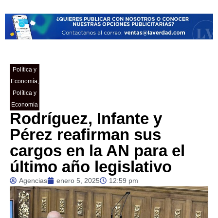
Política y
Economía
,
Política y
Economía
Rodríguez, Infante y
Pérez reafirman sus
cargos en la AN para el
último año legislativo
Agencias
enero 5, 2025
12:59 pm