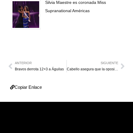
Silvia Maestre es coronada Miss
Supranational Américas
ANTERIOR
SIGUIENTE
Bravos derrota 12×3 a Águilas
Cabello asegura que la oposición está “nerviosa” ante el despliegue de seguridad
Copiar Enlace