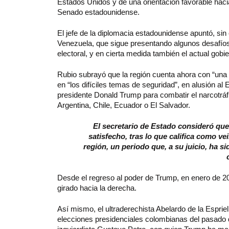
Estados Unidos y de una orientación favorable haci
Senado estadounidense.
El jefe de la diplomacia estadounidense apuntó, si
Venezuela, que sigue presentando algunos desafíos,
electoral, y en cierta medida también el actual gob
Rubio subrayó que la región cuenta ahora con “una 
en “los difíciles temas de seguridad”, en alusión a
presidente Donald Trump para combatir el narcotrá
Argentina, Chile, Ecuador o El Salvador.
El secretario de Estado consideró que
satisfecho, tras lo que califica como 
región, un periodo que, a su juicio, ha 
Desde el regreso al poder de Trump, en enero de 20
girado hacia la derecha.
Así mismo, el ultraderechista Abelardo de la Espriel
elecciones presidenciales colombianas del pasado d