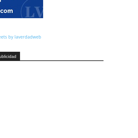
ets by laverdadweb
ublicidad