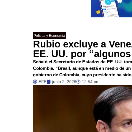
Política y Economía
Rubio excluye a Vene
EE. UU. por “algunos
Señaló el Secretario de Estados de EE. UU. ta
Colombia. “Brasil, aunque está en medio de un c
gobierno de Colombia, cuyo presidente ha sido
EFE
junio 2, 2026
12:54 pm