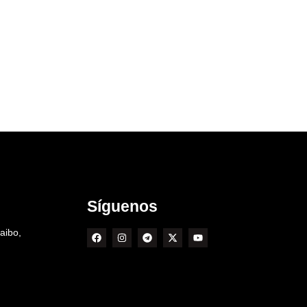
Síguenos
aibo,