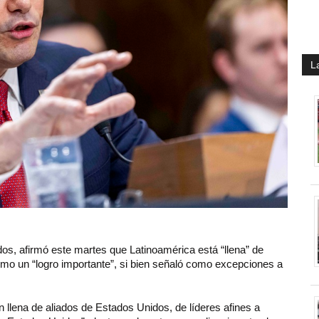
L
os, afirmó este martes que Latinoamérica está “llena” de
omo un “logro importante”, si bien señaló como excepciones a
n llena de aliados de Estados Unidos, de líderes afines a