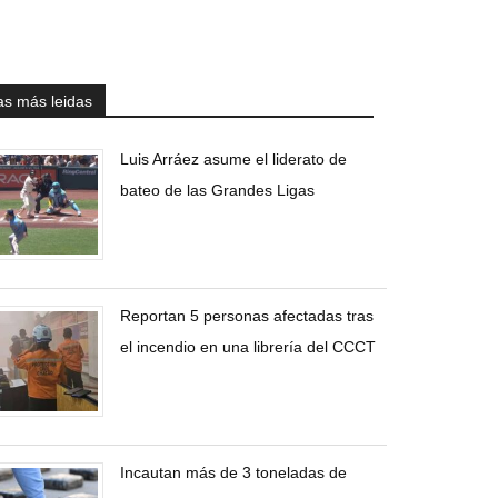
as más leidas
Luis Arráez asume el liderato de
bateo de las Grandes Ligas
Reportan 5 personas afectadas tras
el incendio en una librería del CCCT
Incautan más de 3 toneladas de