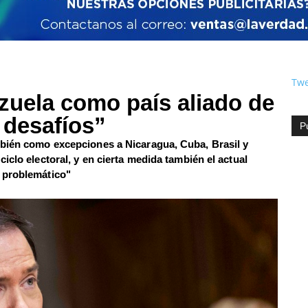
Twe
zuela como país aliado de
 desafíos”
P
mbién como excepciones a Nicaragua, Cuba, Brasil y
iclo electoral, y en cierta medida también el actual
 problemático"