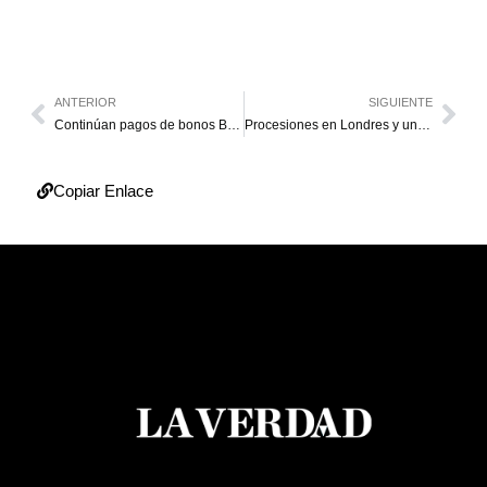
ANTERIOR
SIGUIENTE
Continúan pagos de bonos Beca Enseñanza Media y Beca Universitaria
Procesiones en Londres y un concierto acompañarán la coronación de Carlos III
Copiar Enlace