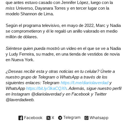
que antes estuvo casado con Jennifer López, luego con la
miss
Universo, Dayanara Torres y en tercer lugar con la
modelo Shannon de Lima.
Según el programa televisivo, en mayo de 2022, Marc y Nadia
se comprometieron y él le regaló un anillo valorado en medio
millón de dólares.
Siéntese quien pueda
mostró un video en el que se ve a Nadia
y Ludy Ferreira, su madre, en una tienda de vestidos de novia
en Nueva York.
¿Deseas recibir esta y otras noticias en tu celular? Únete a
nuestro grupo de Telegram o WhatsApp a través de los
siguientes enlaces: Telegram
https://t.me/diariolaverdad
y
WhatsApp
https://bit.ly/3kaCQXh
. Además, sigue nuestro perfil
en Instagram @diariolaverdad y en Facebook y Twitter
@laverdadweb.
Facebook
X
Telegram
Whatsapp