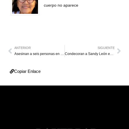
cuerpo no aparece
ANTERIOR
SIGUIENTE
Asesinan a seis personas en localidad colombiana
Condecoran a Sandy León en Mara
Copiar Enlace