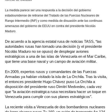
La medida parece ser una respuesta a la decisión del gobierno
estadounidense de retirarse del Tratado de las Fuerzas Nucleares de
Rango Intermedio (INF) y como medida de disuasión ante las continuas
amenazas del gobierno de EEUU en contra del presidente Nicolás
Maduro.
De acuerdo a la agencia estatal rusa de noticias TASS, “las
autoridades rusas han tomado una decisión (y el presidente
Nicolás Maduro no se opuso) de desplegar aviones
estratégicos a una de las islas de Venezuela en el Mar Caribe,
que tiene una base naval y un campo de aviación militar.
En 2009, expertos rusos y comandantes de las Fuerzas
Armadas ya habían visitado la isla de La Orchila. Tras la visita,
el entonces presidente Hugo Chávez puso La Orchila a
disposición del presidente ruso Dimitri Medvedev, cada vez
que “la aviación estratégica rusa necesitara hacer un toque en
Venezuela para cumplir con sus planes estratégicos”.
La reciente visita a Venezuela de dos bombarderos nucleares
de largo alcance rusos Tu-160, un avión de transporte An-124