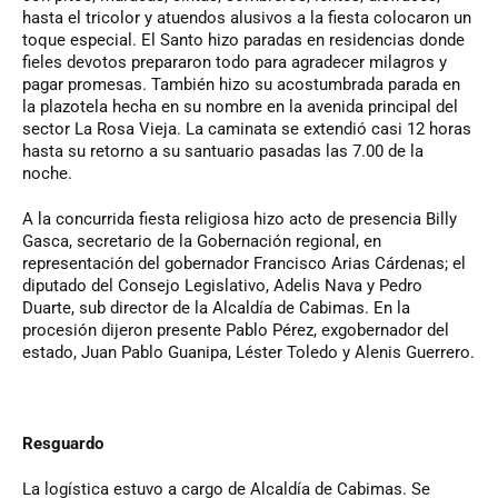
hasta el tricolor y atuendos alusivos a la fiesta colocaron un
toque especial. El Santo hizo paradas en residencias donde
fieles devotos prepararon todo para agradecer milagros y
pagar promesas. También hizo su acostumbrada parada en
la plazotela hecha en su nombre en la avenida principal del
sector La Rosa Vieja. La caminata se extendió casi 12 horas
hasta su retorno a su santuario pasadas las 7.00 de la
noche.
A la concurrida fiesta religiosa hizo acto de presencia Billy
Gasca, secretario de la Gobernación regional, en
representación del gobernador Francisco Arias Cárdenas; el
diputado del Consejo Legislativo, Adelis Nava y Pedro
Duarte, sub director de la Alcaldía de Cabimas. En la
procesión dijeron presente Pablo Pérez, exgobernador del
estado, Juan Pablo Guanipa, Léster Toledo y Alenis Guerrero.
Resguardo
La logística estuvo a cargo de Alcaldía de Cabimas. Se