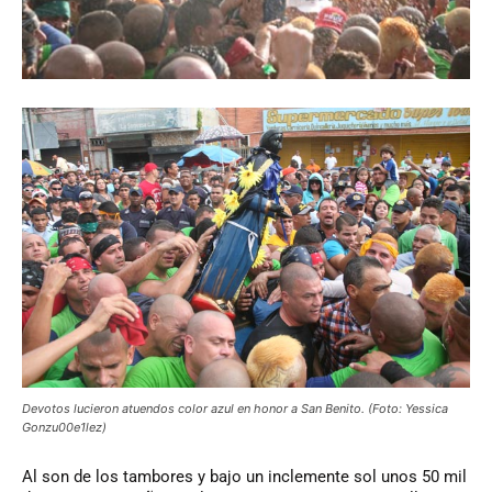
Devotos lucieron atuendos color azul en honor a San Benito. (Foto: Yessica
Gonzu00e1lez)
Al
son de los tambores y bajo un inclemente sol unos 50 mil