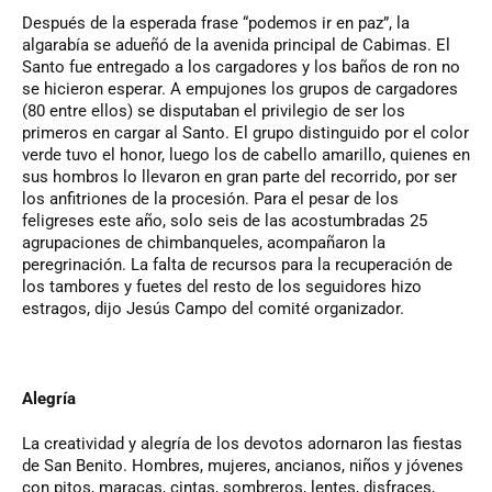
Después de la esperada frase “podemos ir en paz”, la
algarabía se adueñó de la avenida principal de Cabimas. El
Santo fue entregado a los cargadores y los baños de ron no
se hicieron esperar. A empujones los grupos de cargadores
(80 entre ellos) se disputaban el privilegio de ser los
primeros en cargar al Santo. El grupo distinguido por el color
verde tuvo el honor, luego los de cabello amarillo, quienes en
sus hombros lo llevaron en gran parte del recorrido, por ser
los anfitriones de la procesión. Para el pesar de los
feligreses este año, solo seis de las acostumbradas 25
agrupaciones de chimbanqueles, acompañaron la
peregrinación. La falta de recursos para la recuperación de
los tambores y fuetes del resto de los seguidores hizo
estragos, dijo Jesús Campo del comité organizador.
Alegría
La creatividad y alegría de los devotos adornaron las fiestas
de San Benito. Hombres, mujeres, ancianos, niños y jóvenes
con pitos, maracas, cintas, sombreros, lentes, disfraces,