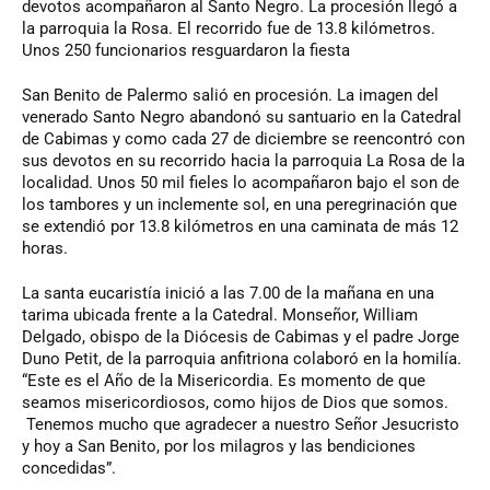
devotos acompañaron al Santo Negro. La procesión llegó a
la parroquia la Rosa. El recorrido fue de 13.8 kilómetros.
Unos 250 funcionarios resguardaron la fiesta
San Benito de Palermo salió en procesión. La imagen del
venerado Santo Negro abandonó su santuario en la Catedral
de Cabimas y como cada 27 de diciembre se reencontró con
sus devotos en su recorrido hacia la parroquia La Rosa de la
localidad. Unos 50 mil fieles lo acompañaron bajo el son de
los tambores y un inclemente sol, en una peregrinación que
se extendió por 13.8 kilómetros en una caminata de más 12
horas.
La santa eucaristía inició a las 7.00 de la mañana en una
tarima ubicada frente a la Catedral. Monseñor, William
Delgado, obispo de la Diócesis de Cabimas y el padre Jorge
Duno Petit, de la parroquia anfitriona colaboró en la homilía.
“Este es el Año de la Misericordia. Es momento de que
seamos misericordiosos, como hijos de Dios que somos.
Tenemos mucho que agradecer a nuestro Señor Jesucristo
y hoy a San Benito, por los milagros y las bendiciones
concedidas”.