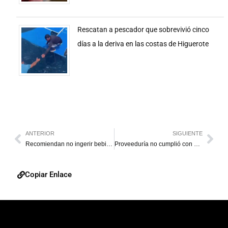
Rescatan a pescador que sobrevivió cinco
días a la deriva en las costas de Higuerote
ANTERIOR
SIGUIENTE
Recomiendan no ingerir bebidas alcohólicas si tiene zika
Proveeduría no cumplió con expectativas de transportistas
Copiar Enlace