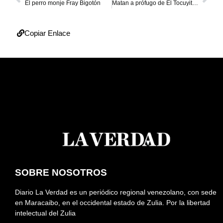
El perro monje Fray Bigotón
Matan a prófugo de El Tocuyito en el centro de Maracaibo
Copiar Enlace
SOBRE NOSOTROS
Diario La Verdad es un periódico regional venezolano, con sede
en Maracaibo, en el occidental estado de Zulia. Por la libertad
intelectual del Zulia