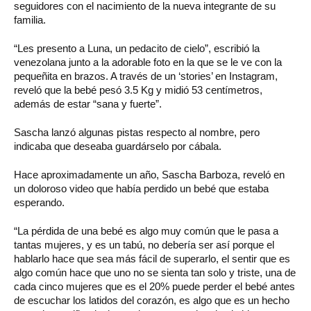
seguidores con el nacimiento de la nueva integrante de su
familia.
“Les presento a Luna, un pedacito de cielo”, escribió la
venezolana junto a la adorable foto en la que se le ve con la
pequeñita en brazos. A través de un ‘stories’ en Instagram,
reveló que la bebé pesó 3.5 Kg y midió 53 centímetros,
además de estar “sana y fuerte”.
Sascha lanzó algunas pistas respecto al nombre, pero
indicaba que deseaba guardárselo por cábala.
Hace aproximadamente un año, Sascha Barboza, reveló en
un doloroso video que había perdido un bebé que estaba
esperando.
“La pérdida de una bebé es algo muy común que le pasa a
tantas mujeres, y es un tabú, no debería ser así porque el
hablarlo hace que sea más fácil de superarlo, el sentir que es
algo común hace que uno no se sienta tan solo y triste, una de
cada cinco mujeres que es el 20% puede perder el bebé antes
de escuchar los latidos del corazón, es algo que es un hecho