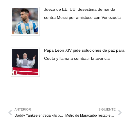
Jueza de EE. UU. desestima demanda
contra Messi por amistoso con Venezuela
Papa León XIV pide soluciones de paz para
Ceuta y llama a combatir la avaricia
ANTERIOR
SIGUIENTE
Daddy Yankee entrega kits para arreglo de casas en P. Rico
Metro de Maracaibo restablece sus operaciones