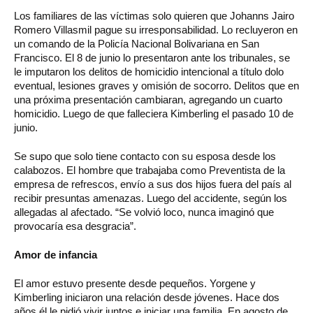
Los familiares de las víctimas solo quieren que Johanns Jairo
Romero Villasmil pague su irresponsabilidad. Lo recluyeron en
un comando de la Policía Nacional Bolivariana en San
Francisco. El 8 de junio lo presentaron ante los tribunales, se
le imputaron los delitos de homicidio intencional a título dolo
eventual, lesiones graves y omisión de socorro. Delitos que en
una próxima presentación cambiaran, agregando un cuarto
homicidio. Luego de que falleciera Kimberling el pasado 10 de
junio.
Se supo que solo tiene contacto con su esposa desde los
calabozos. El hombre que trabajaba como Preventista de la
empresa de refrescos, envío a sus dos hijos fuera del país al
recibir presuntas amenazas. Luego del accidente, según los
allegadas al afectado. “Se volvió loco, nunca imaginó que
provocaría esa desgracia”.
Amor de infancia
El amor estuvo presente desde pequeños. Yorgene y
Kimberling iniciaron una relación desde jóvenes. Hace dos
años él le pidió vivir juntos e iniciar una familia. En agosto de