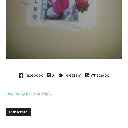
Facebook
X
Telegram
Whatsapp
Tweets by laverdadweb
Publicidad