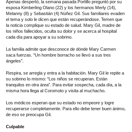
Apenas despertó, la semana pasada Portillo preguntó por su
esposa Kimberling Olano (22) y los hermanos Merly (14),
Melanny (8) y Sebastián (4) Núñez Gil. Sus familiares evaden
el tema y solo le dicen que están recuperándose. Temen que
la noticia complique su estado de salud. Mary Gil, madre de
los niños fallecidos, oculta su dolor y se acerca al hospital
cada día para apoyar a su sobrino.
La familia admite que desconoce de dónde Mary Carmen
saca fuerzas. “Un hombre borracho se llevó a sus tres
ángeles”.
Respira, se arregla y entra a la habitación. Mary Gil le repite a
su sobrino lo mismo: “Los niños se recuperan. Están
tranquilos en otra área”. Para evitar sospecha, cada día, a la
misma hora llega al Coromoto y visita al muchacho.
Los médicos esperan que su estado no empeore y logre
recuperarse completamente. Para ello debe tener buen ánimo,
de eso se preocupa Gil.
Culpable