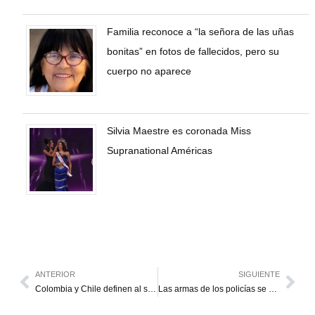
Familia reconoce a “la señora de las uñas
bonitas” en fotos de fallecidos, pero su
cuerpo no aparece
Silvia Maestre es coronada Miss
Supranational Américas
ANTERIOR
SIGUIENTE
Colombia y Chile definen al segundo finalista de la Copa América
Las armas de los policías se pagan en pesos y dólares