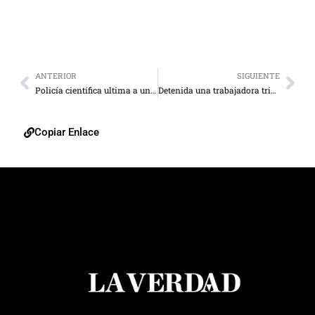
ANTERIOR
SIGUIENTE
Policía científica ultima a un homicida en La Retirada
Detenida una trabajadora tribunalicia por extorsión
Copiar Enlace