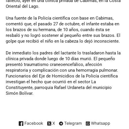
falleció, ayer en una clínica privada de Cabimas, en la Costa
Oriental del Lago.
Una fuente de la Policía científica con base en Cabimas,
comentó que, el pasado 27 de octubre, el infante estaba en
los brazos de su hermana, de 10 años, cuando ésta se
resbaló y no logró sostener al pequeño entre sus brazos. El
golpe que recibió el niño en la cabeza lo dejó inconsciente.
De inmediato los padres del lactante lo trasladaron hasta la
clínica privada donde luego de 10 días murió. El pequeño
presentó traumatismo craneoencefálico, afección
respiratoria y complicación con una hemorragia pulmonar.
Funcionarios del Eje de Homicidios de la Policía científica
investigan el hecho que ocurrió en el sector La
Constituyente, parroquia Rafael Urdaneta del municipio
Simón Bolívar.
Facebook
X
Telegram
Whatsapp