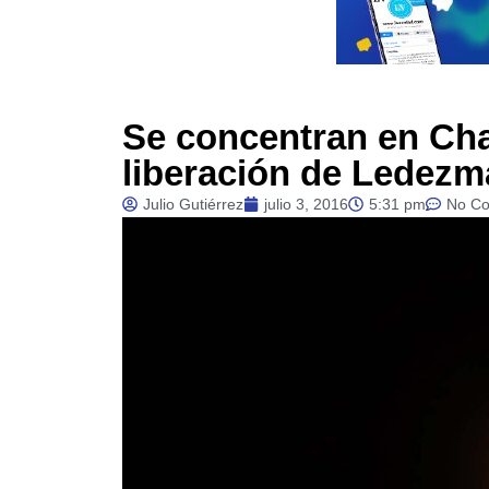
Se concentran en Cha
liberación de Ledezm
Julio Gutiérrez
julio 3, 2016
5:31 pm
No C