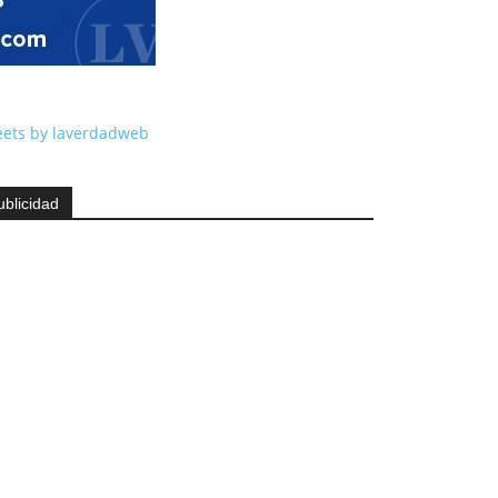
ets by laverdadweb
ublicidad