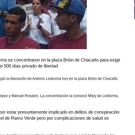
ma se concentraron en la plaza Brión de Chacaíto para exigir
e 500 días privado de libertad
igió la liberación de Antonio Ledezma hoy en la plaza Brión de Chacaíto
o López y Manuel Rosales. La concentración la convocó Mitzy de Ledezma,
por estar presuntamente implicado en delitos de conspiración
árcel de Ramo Verde pero por complicaciones de salud se