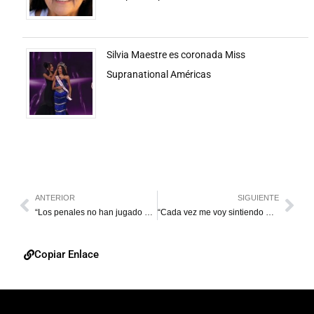
Silvia Maestre es coronada Miss
Supranational Américas
ANTERIOR
SIGUIENTE
“Los penales no han jugado a nuestro favor las últimas veces”
“Cada vez me voy sintiendo mejor”
Copiar Enlace