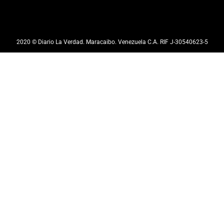
2020 © Diario La Verdad. Maracaibo. Venezuela C.A. RIF J-30540623-5