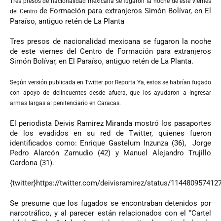
Tres presos de nacionalidad mexicana se fugaron la noche de este viernes
de Formación para extranjeros Simón Bolívar, en El
del Centro
Paraíso, antiguo retén de La Planta
Tres presos de nacionalidad mexicana se fugaron la noche
de este viernes del Centro de Formación para extranjeros
Simón Bolívar, en El Paraíso, antiguo retén de La Planta.
Según versión publicada en Twitter por Reporta Ya, estos se habrían fugado
con apoyo de delincuentes desde afuera, que los ayudaron a ingresar
armas largas al penitenciario en Caracas.
El periodista Deivis Ramirez Miranda mostró los pasaportes
de los evadidos en su red de Twitter, quienes fueron
identificados como: Enrique Gastelum Inzunza (36), Jorge
Pedro Alarcón Zamudio (42) y Manuel Alejandro Trujillo
Cardona (31).
{twitter}https://twitter.com/deivisramirez/status/114480957412
Se presume que los fugados se encontraban detenidos por
narcotráfico, y al parecer están relacionados con el “Cartel