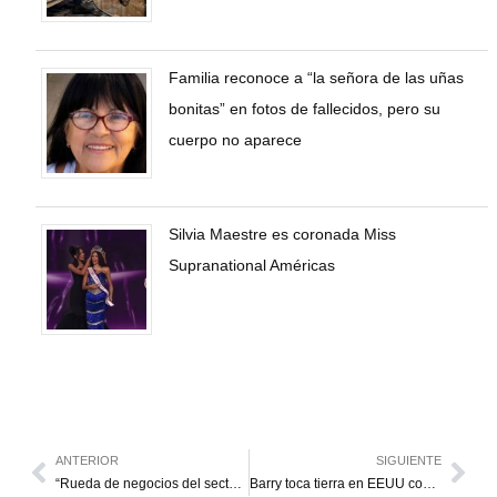
Familia reconoce a “la señora de las uñas
bonitas” en fotos de fallecidos, pero su
cuerpo no aparece
Silvia Maestre es coronada Miss
Supranational Américas
ANTERIOR
SIGUIENTE
“Rueda de negocios del sector automotriz será de interés mundial”
Barry toca tierra en EEUU como primer huracán de la temporada atlántica