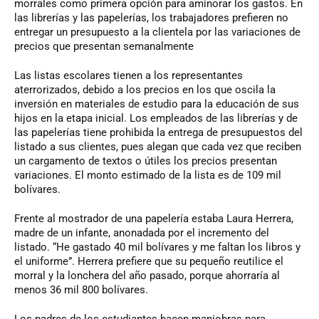
morrales como primera opción para aminorar los gastos. En
las librerías y las papelerías, los trabajadores prefieren no
entregar un presupuesto a la clientela por las variaciones de
precios que presentan semanalmente
Las listas escolares tienen a los representantes
aterrorizados, debido a los precios en los que oscila la
inversión en materiales de estudio para la educación de sus
hijos en la etapa inicial. Los empleados de las librerías y de
las papelerías tiene prohibida la entrega de presupuestos del
listado a sus clientes, pues alegan que cada vez que reciben
un cargamento de textos o útiles los precios presentan
variaciones. El monto estimado de la lista es de 109 mil
bolívares.
Frente al mostrador de una papelería estaba Laura Herrera,
madre de un infante, anonadada por el incremento del
listado. “He gastado 40 mil bolívares y me faltan los libros y
el uniforme”. Herrera prefiere que su pequeño reutilice el
morral y la lonchera del año pasado, porque ahorraría al
menos 36 mil 800 bolívares.
Los padres de los estudiantes hacen maniobras para