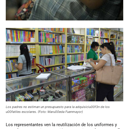
Los padres no estiman un presupuesto para la adquisiciu00f3n de los
u00fatiles escolares. (Foto: Maru00eda Fuenmayor)
Los
representantes ven la reutilización de los uniformes y