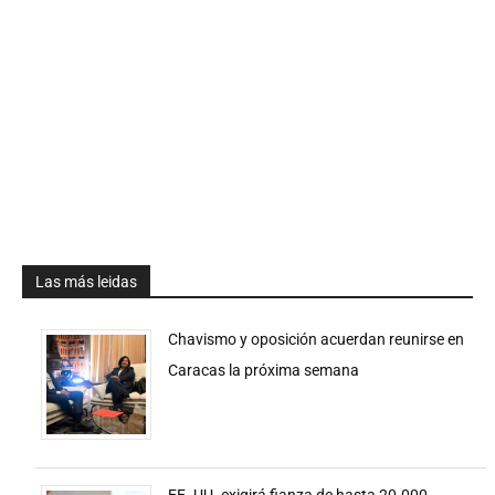
Las más leidas
Chavismo y oposición acuerdan reunirse en
Caracas la próxima semana
EE. UU. exigirá fianza de hasta 20.000