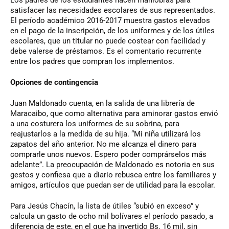
satisfacer las necesidades escolares de sus representados.
El período académico 2016-2017 muestra gastos elevados
en el pago de la inscripción, de los uniformes y de los útiles
escolares, que un titular no puede costear con facilidad y
debe valerse de préstamos. Es el comentario recurrente
entre los padres que compran los implementos.
Opciones de contingencia
Juan Maldonado cuenta, en la salida de una librería de
Maracaibo, que como alternativa para aminorar gastos envió
a una costurera los uniformes de su sobrina, para
reajustarlos a la medida de su hija. “Mi niña utilizará los
zapatos del año anterior. No me alcanza el dinero para
comprarle unos nuevos. Espero poder comprárselos más
adelante”. La preocupación de Maldonado es notoria en sus
gestos y confiesa que a diario rebusca entre los familiares y
amigos, artículos que puedan ser de utilidad para la escolar.
Para Jesús Chacín, la lista de útiles “subió en exceso” y
calcula un gasto de ocho mil bolívares el período pasado, a
diferencia de este, en el que ha invertido Bs. 16 mil, sin