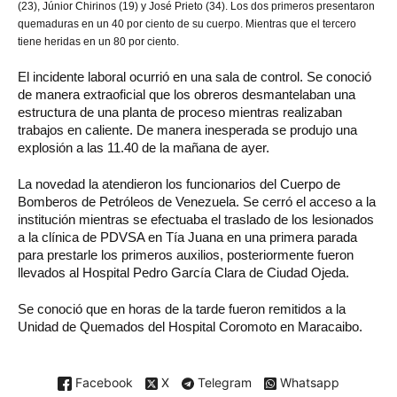
(23), Júnior Chirinos (19) y José Prieto (34). Los dos primeros presentaron
quemaduras en un 40 por ciento de su cuerpo. Mientras que el tercero
tiene heridas en un 80 por ciento.
El incidente laboral ocurrió en una sala de control. Se conoció
de manera extraoficial que los obreros desmantelaban una
estructura de una planta de proceso mientras realizaban
trabajos en caliente. De manera inesperada se produjo una
explosión a las 11.40 de la mañana de ayer.
La novedad la atendieron los funcionarios del Cuerpo de
Bomberos de Petróleos de Venezuela. Se cerró el acceso a la
institución mientras se efectuaba el traslado de los lesionados
a la clínica de PDVSA en Tía Juana en una primera parada
para prestarle los primeros auxilios, posteriormente fueron
llevados al Hospital Pedro García Clara de Ciudad Ojeda.
Se conoció que en horas de la tarde fueron remitidos a la
Unidad de Quemados del Hospital Coromoto en Maracaibo.
Facebook
X
Telegram
Whatsapp