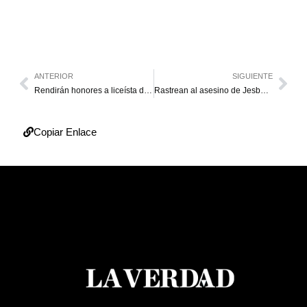
ANTERIOR
SIGUIENTE
Rendirán honores a liceísta de La Villa
Rastrean al asesino de Jesbeliz
Copiar Enlace