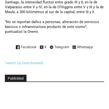
Santiago, la intensidad fluctuó entre grado III y II; en la de
Valparaíso entre V y IV; en la de O’Higgins entre V y III y la de
Maule, a 300 kilómetros al sur de la capital, entre III y II.
“No se reportan daños a personas, alteración de servicios
básicos o infraestructura producto de este sismo”,
puntiualizó la Onemi.
Facebook
X
Telegram
Whatsapp
Tweets by laverdadweb
Publicidad