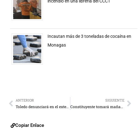
incendio en una librería del CCCT
Incautan más de 3 toneladas de cocaína en
Monagas
ANTERIOR
SIGUIENTE
Toledo denunciará en el exterior a “verdugos” del Zulia
Constituyente tomará mañana la sede del parlamento
Copiar Enlace