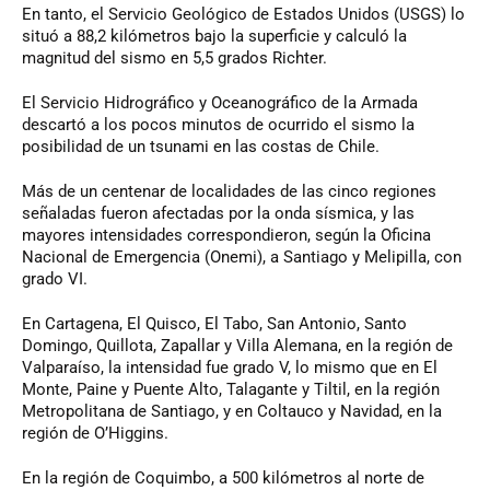
En tanto, el Servicio Geológico de Estados Unidos (USGS) lo
situó a 88,2 kilómetros bajo la superficie y calculó la
magnitud del sismo en 5,5 grados Richter.
El Servicio Hidrográfico y Oceanográfico de la Armada
descartó a los pocos minutos de ocurrido el sismo la
posibilidad de un tsunami en las costas de Chile.
Más de un centenar de localidades de las cinco regiones
señaladas fueron afectadas por la onda sísmica, y las
mayores intensidades correspondieron, según la Oficina
Nacional de Emergencia (Onemi), a Santiago y Melipilla, con
grado VI.
En Cartagena, El Quisco, El Tabo, San Antonio, Santo
Domingo, Quillota, Zapallar y Villa Alemana, en la región de
Valparaíso, la intensidad fue grado V, lo mismo que en El
Monte, Paine y Puente Alto, Talagante y Tiltil, en la región
Metropolitana de Santiago, y en Coltauco y Navidad, en la
región de O’Higgins.
En la región de Coquimbo, a 500 kilómetros al norte de