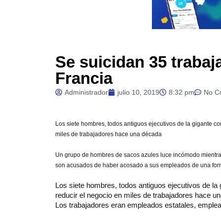
Se suicidan 35 traba
Francia
Administrador
julio 10, 2019
8:32 pm
No C
Los siete hombres, todos antiguos ejecutivos de la gigante c
miles de trabajadores hace una década
Un grupo de hombres de sacos azules luce incómodo mientras
son acusados de haber acosado a sus empleados de una forma 
Los siete hombres, todos antiguos ejecutivos de l
reducir el negocio en miles de trabajadores hace un
Los trabajadores eran empleados estatales, empleado