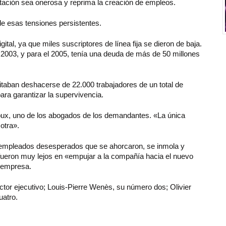
atación sea onerosa y reprima la creación de empleos.
 de esas tensiones persistentes.
ital, ya que miles suscriptores de línea fija se dieron de baja.
 2003, y para el 2005, tenía una deuda de más de 50 millones
taban deshacerse de 22.000 trabajadores de un total de
ara garantizar la supervivencia.
oux, uno de los abogados de los demandantes. «La única
otra».
empleados desesperados que se ahorcaron, se inmola y
 fueron muy lejos en «empujar a la compañía hacia el nuevo
a empresa.
ector ejecutivo; Louis-Pierre Wenès, su número dos; Olivier
uatro.