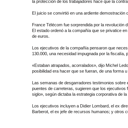
la protección de los trabajadores hace que la contr
El juicio se convirtió en una ardiente demostración
France Télécom fue sorprendida por la revolución dig
El estado ordenó a la compañía que se privatice en
de euros.
Los ejecutivos de la compañía pensaron que necesi
130.000, una necesidad impugnada por la fiscalía, p
«Estaban atrapados, acorralados», dijo Michel Led
posibilidad era hacer que se fueran, de una forma u 
Las semanas de desgarradores testimonios sobre 
puentes de carreteras, sugieren que los ejecutivos
siglo», según dictaba la estrategia corporativa de l
Los ejecutivos incluyen a Didier Lombard, el ex dir
Barberot, el ex jefe de recursos humanos; y otros c