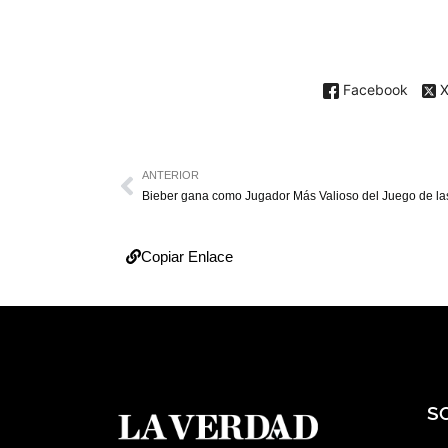
Facebook
ANTERIOR
Copiar Enlace
S