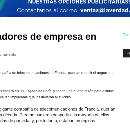
jadores de empresa en
Twe
P
omments
ompañía de telecomunicaciones de Francia, querían reducir el negocio en
 espera en un juzgado de París, y tienen una buena razón para estarlo:
tan implacable que los llevaron al suicidio.
a gigante compañía de telecomunicaciones de Francia, querían
a década. Pero no pudieron despedir a la mayoría de ellos.
s de por vida, y, por lo tanto, estaban protegidos.