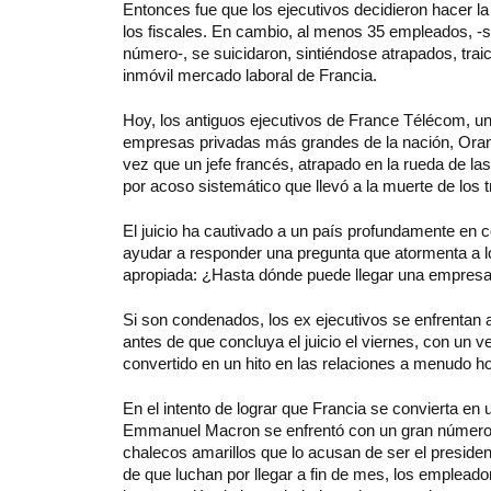
Entonces fue que los ejecutivos decidieron hacer la 
los fiscales. En cambio, al menos 35 empleados, -s
número-, se suicidaron, sintiéndose atrapados, trai
inmóvil mercado laboral de Francia.
Hoy, los antiguos ejecutivos de France Télécom, un
empresas privadas más grandes de la nación, Orang
vez que un jefe francés, atrapado en la rueda de la
por acoso sistemático que llevó a la muerte de los 
El juicio ha cautivado a un país profundamente en co
ayudar a responder una pregunta que atormenta a
apropiada: ¿Hasta dónde puede llegar una empresa p
Si son condenados, los ex ejecutivos se enfrentan 
antes de que concluya el juicio el viernes, con un
convertido en un hito en las relaciones a menudo hos
En el intento de lograr que Francia se convierta en
Emmanuel Macron se enfrentó con un gran número d
chalecos amarillos que lo acusan de ser el preside
de que luchan por llegar a fin de mes, los emplead