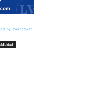
ets by laverdadweb
ublicidad