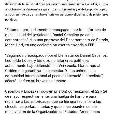
deterioro de la salud del opositor venezolano preso Daniel Ceballos, y urgió
al Gobierno de Venezuela a garantizar su bienestar y el de Leopoldo López,
ambos en huelga de hambre en prisión, así como el del resto de prisioneros
políticos.
“Estamos profundamente preocupados por los informes de
que la salud del (ex)alcalde Daniel Ceballos se está
deteriorando”, dijo una portavoz del Departamento de Estado,
Marie Harf, en una declaración escrita enviada a
EFE
.
“Seguimos preocupados por el bienestar de Daniel Ceballos,
Leopoldo López, y los otros prisioneros políticos
actualmente bajo detención en Venezuela. Llamamos al
Gobierno a garantizar su bienestar. Y nos unimos a la
comunidad internacional al pedir su liberación inmediata”,
añadió Harf en su breve declaración.
Ceballos y López (ambos en prisión) comenzaron, el 22 y 24
de mayo respectivamente, una huelga de hambre para
reclamar a las autoridades que se fije una fecha para las
elecciones parlamentarias y que estas cuenten con la
observación de la Organización de Estados Americanos