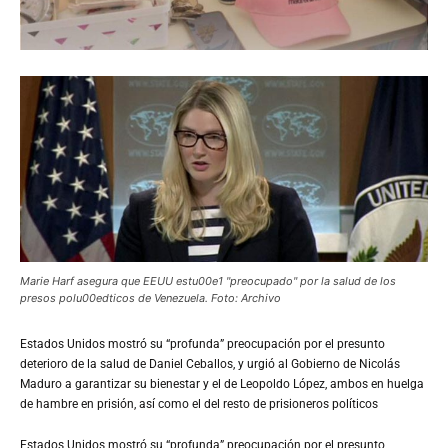
Marie Harf asegura que EEUU estu00e1 "preocupado" por la salud de los
presos polu00edticos de Venezuela. Foto: Archivo
Estados
Unidos mostró su “profunda” preocupación por el presunto
deterioro de la salud de Daniel Ceballos, y urgió al Gobierno de Nicolás
Maduro a garantizar su bienestar y el de Leopoldo López, ambos en huelga
de hambre en prisión, así como el del resto de prisioneros políticos
Estados Unidos mostró su “profunda” preocupación por el presunto