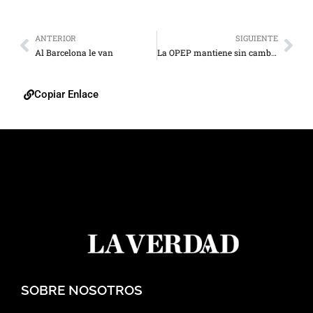
ANTERIOR
SIGUIENTE
Al Barcelona le van
La OPEP mantiene sin cambios el nivel de su producción de crudo
Copiar Enlace
SOBRE NOSOTROS