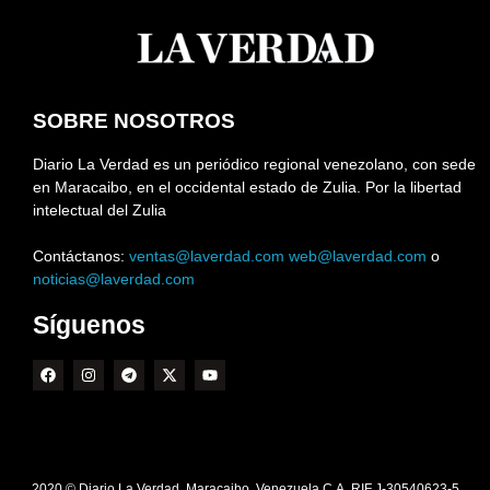
SOBRE NOSOTROS
Diario La Verdad es un periódico regional venezolano, con sede
en Maracaibo, en el occidental estado de Zulia. Por la libertad
intelectual del Zulia
Contáctanos:
ventas@laverdad.com
web@laverdad.com
o
noticias@laverdad.com
Síguenos
2020 © Diario La Verdad. Maracaibo. Venezuela C.A. RIF J-30540623-5