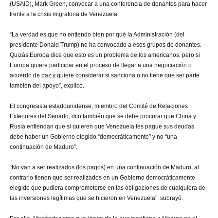
(USAID), Mark Green, convocar a una conferencia de donantes para hacer
frente a la crisis migratoria de Venezuela.
“La verdad es que no entiendo bien por qué la Administración (del
presidente Donald Trump) no ha convocado a esos grupos de donantes.
Quizás Europa dice que esto es un problema de los americanos, pero si
Europa quiere participar en el proceso de llegar a una negociación o
acuerdo de paz y quiere considerar si sanciona o no tiene que ser parte
también del apoyo”, explicó.
El congresista estadounidense, miembro del Comité de Relaciones
Exteriores del Senado, dijo también que se debe procurar que China y
Rusia entiendan que si quieren que Venezuela les pague sus deudas
debe haber un Gobierno elegido “democráticamente” y no “una
continuación de Maduro”.
“No van a ser realizados (los pagos) en una continuación de Maduro; al
contrario tienen que ser realizados en un Gobierno democráticamente
elegido que pudiera comprometerse en las obligaciones de cualquiera de
las inversiones legítimas que se hicieron en Venezuela”, subrayó.