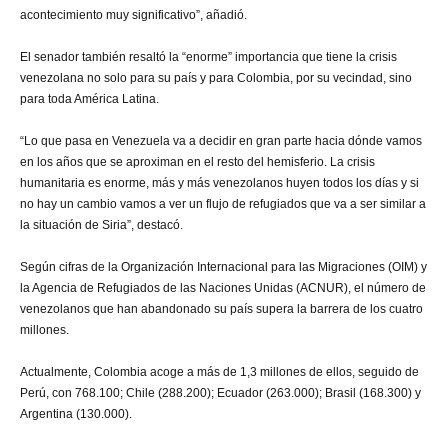
acontecimiento muy significativo”, añadió.
El senador también resaltó la “enorme” importancia que tiene la crisis
venezolana no solo para su país y para Colombia, por su vecindad, sino
para toda América Latina.
“Lo que pasa en Venezuela va a decidir en gran parte hacia dónde vamos
en los años que se aproximan en el resto del hemisferio. La crisis
humanitaria es enorme, más y más venezolanos huyen todos los días y si
no hay un cambio vamos a ver un flujo de refugiados que va a ser similar a
la situación de Siria”, destacó.
Según cifras de la Organización Internacional para las Migraciones (OIM) y
la Agencia de Refugiados de las Naciones Unidas (ACNUR), el número de
venezolanos que han abandonado su país supera la barrera de los cuatro
millones.
Actualmente, Colombia acoge a más de 1,3 millones de ellos, seguido de
Perú, con 768.100; Chile (288.200); Ecuador (263.000); Brasil (168.300) y
Argentina (130.000).