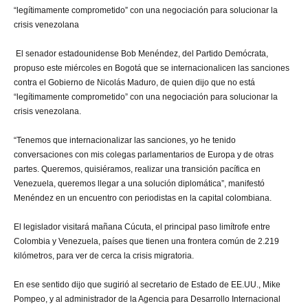
“legítimamente comprometido” con una negociación para solucionar la
crisis venezolana
El senador estadounidense Bob Menéndez, del Partido Demócrata,
propuso este miércoles en Bogotá que se internacionalicen las sanciones
contra el Gobierno de Nicolás Maduro, de quien dijo que no está
“legítimamente comprometido” con una negociación para solucionar la
crisis venezolana.
“Tenemos que internacionalizar las sanciones, yo he tenido
conversaciones con mis colegas parlamentarios de Europa y de otras
partes. Queremos, quisiéramos, realizar una transición pacífica en
Venezuela, queremos llegar a una solución diplomática”, manifestó
Menéndez en un encuentro con periodistas en la capital colombiana.
El legislador visitará mañana Cúcuta, el principal paso limítrofe entre
Colombia y Venezuela, países que tienen una frontera común de 2.219
kilómetros, para ver de cerca la crisis migratoria.
En ese sentido dijo que sugirió al secretario de Estado de EE.UU., Mike
Pompeo, y al administrador de la Agencia para Desarrollo Internacional