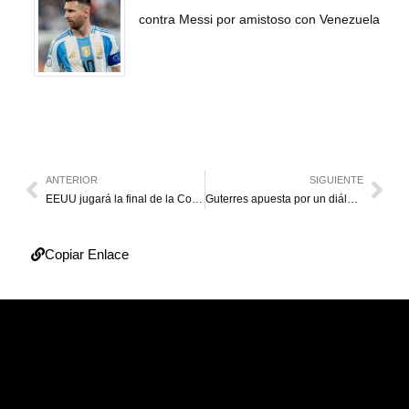
contra Messi por amistoso con Venezuela
ANTERIOR
SIGUIENTE
EEUU jugará la final de la Copa Oro contra México
Guterres apuesta por un diálogo profundo en Venezuela
Copiar Enlace