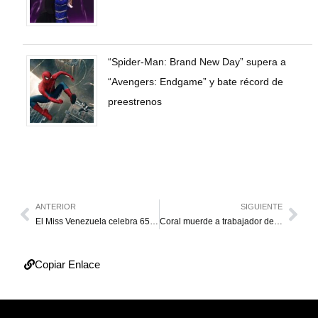
“Spider-Man: Brand New Day” supera a
“Avengers: Endgame” y bate récord de
preestrenos
ANTERIOR
SIGUIENTE
El Miss Venezuela celebra 65 años coronando a las más bellas
Coral muerde a trabajador de PDVSA
Copiar Enlace