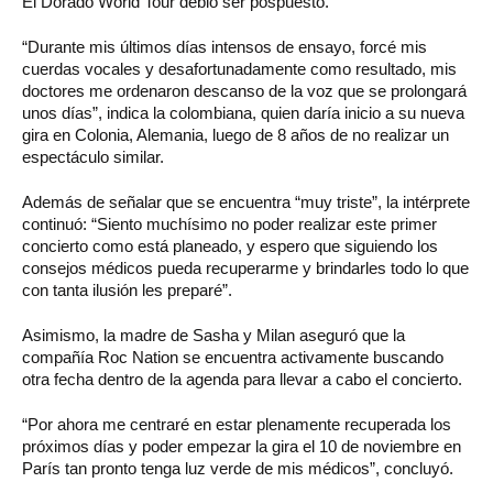
El Dorado World Tour debió ser pospuesto.
“Durante mis últimos días intensos de ensayo, forcé mis
cuerdas vocales y desafortunadamente como resultado, mis
doctores me ordenaron descanso de la voz que se prolongará
unos días”, indica la colombiana, quien daría inicio a su nueva
gira en Colonia, Alemania, luego de 8 años de no realizar un
espectáculo similar.
Además de señalar que se encuentra “muy triste”, la intérprete
continuó: “Siento muchísimo no poder realizar este primer
concierto como está planeado, y espero que siguiendo los
consejos médicos pueda recuperarme y brindarles todo lo que
con tanta ilusión les preparé”.
Asimismo, la madre de Sasha y Milan aseguró que la
compañía Roc Nation se encuentra activamente buscando
otra fecha dentro de la agenda para llevar a cabo el concierto.
“Por ahora me centraré en estar plenamente recuperada los
próximos días y poder empezar la gira el 10 de noviembre en
París tan pronto tenga luz verde de mis médicos”, concluyó.