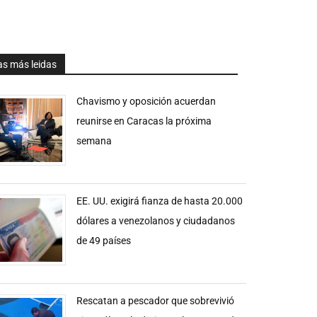
as más leidas
Chavismo y oposición acuerdan
reunirse en Caracas la próxima
semana
EE. UU. exigirá fianza de hasta 20.000
dólares a venezolanos y ciudadanos
de 49 países
Rescatan a pescador que sobrevivió