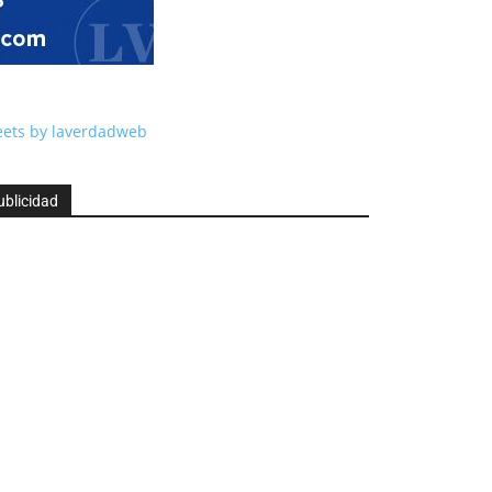
ets by laverdadweb
ublicidad