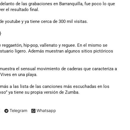
lanto de las grabaciones en Barranquilla, fue poco lo que
r el resultado final.
de youtube y ya tiene cerca de 300 mil visitas.
}
e reggaetón, hip-pop, vallenato y reguee. En el mismo se
vestuario ligero. Además muestran algunos sitios pictóricos
 muestra el sensual movimiento de caderas que caracteriza a
 Vives en una playa.
z más a las lista de las canciones más escuchadas en los
so” ya tiene su propia versión de Zumba.
X
Telegram
Whatsapp