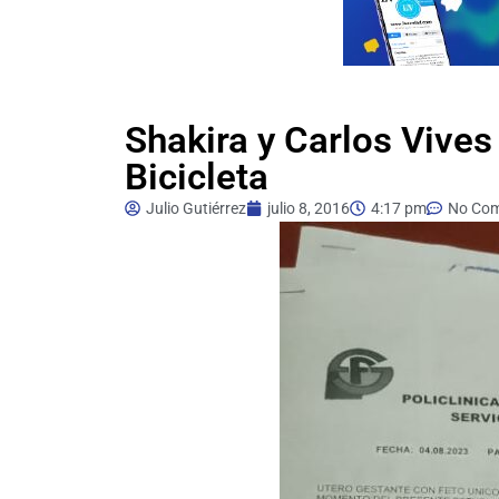
Shakira y Carlos Vives
Bicicleta
Julio Gutiérrez
julio 8, 2016
4:17 pm
No Co