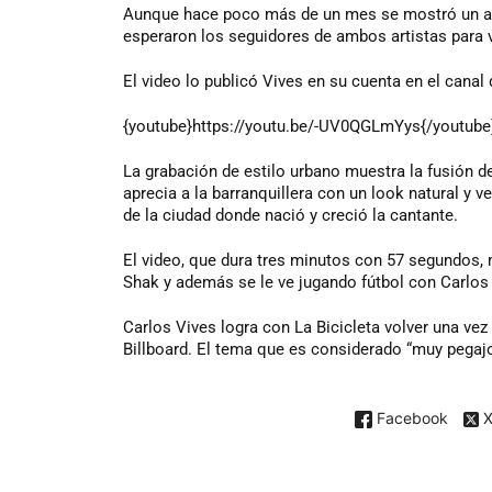
Aunque hace poco más de un mes se mostró un ade
esperaron los seguidores de ambos artistas para ve
El video lo publicó Vives en su cuenta en el canal 
{youtube}https://youtu.be/-UV0QGLmYys{/youtube
La grabación de estilo urbano muestra la fusión d
aprecia a la barranquillera con un look natural y 
de la ciudad donde nació y creció la cantante.
El video, que dura tres minutos con 57 segundos,
Shak y además se le ve jugando fútbol con Carlos
Carlos Vives logra con La Bicicleta volver una ve
Billboard. El tema que es considerado “muy pegajo
Facebook