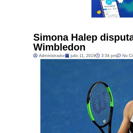
Simona Halep disputar
Wimbledon
Administrador
julio 11, 2019
3:34 pm
No C