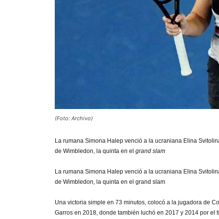
(Foto: Archivo)
La rumana Simona Halep venció a la ucraniana Elina Svitolina p
de Wimbledon, la quinta en el
grand slam
La rumana Simona Halep venció a la ucraniana Elina Svitolina p
de Wimbledon, la quinta en el grand slam
Una victoria simple en 73 minutos, colocó a la jugadora de C
Garros en 2018, donde también luchó en 2017 y 2014 por el títu