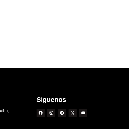
Síguenos
aibo,