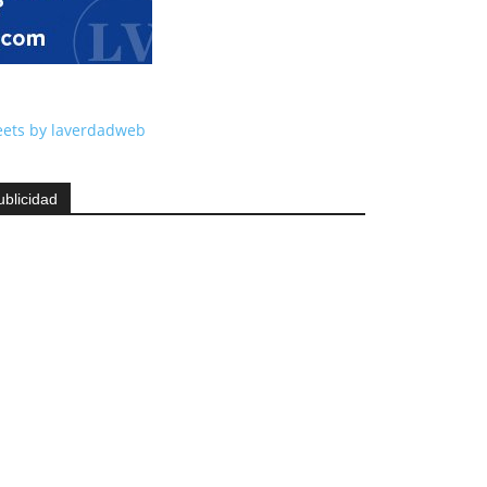
ets by laverdadweb
ublicidad