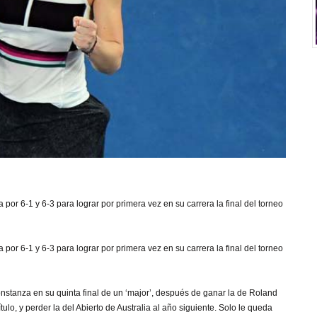
or 6-1 y 6-3 para lograr por primera vez en su carrera la final del torneo
or 6-1 y 6-3 para lograr por primera vez en su carrera la final del torneo
onstanza en su quinta final de un ‘major’, después de ganar la de Roland
lo, y perder la del Abierto de Australia al año siguiente. Solo le queda