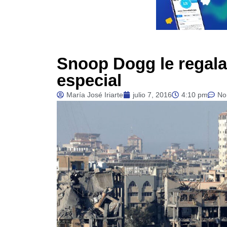
Snoop Dogg le regala
especial
María José Iriarte
julio 7, 2016
4:10 pm
No