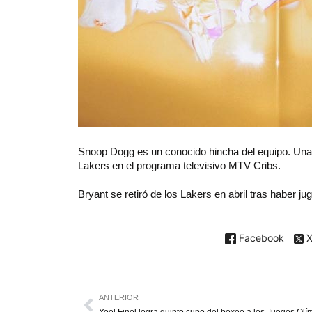
Snoop Dogg es un conocido hincha del equipo. Una
Lakers en el programa televisivo MTV Cribs.
Bryant se retiró de los Lakers en abril tras haber
Facebook
ANTERIOR
Yoel Finol logra quinto cupo del boxeo a los Juegos Olí