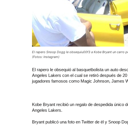
El rapero Snoop Dogg le obsequiu00f3 a Kobe Bryant un carro p
(Fotos: Instagram)
El
rapero le obsequió al basquetbolista un auto de
Angeles Lakers con el cual se retiró después de 2
jugadores famosos como Magic Johnson, James W
Kobe Bryant recibió un regalo de despedida único 
Angeles Lakers.
Bryant publicó una foto en Twitter de él y Snoop D