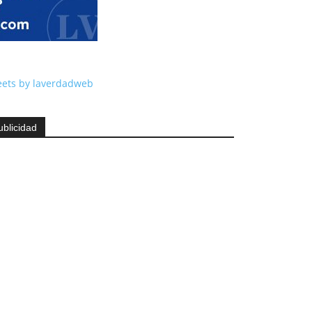
ets by laverdadweb
ublicidad