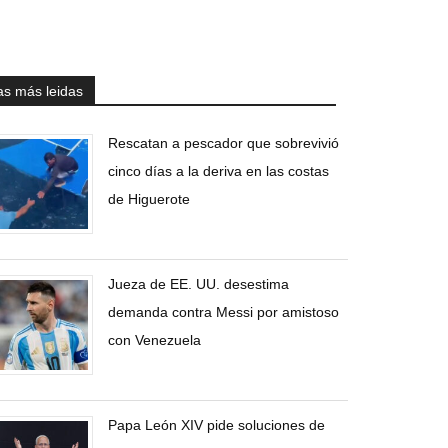
as más leidas
Rescatan a pescador que sobrevivió
cinco días a la deriva en las costas
de Higuerote
Jueza de EE. UU. desestima
demanda contra Messi por amistoso
con Venezuela
Papa León XIV pide soluciones de