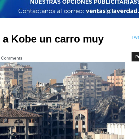
 a Kobe un carro muy
Twe
P
 Comments