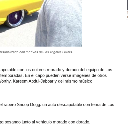
ersonalizado con motivos de Los Angeles Lakers.
scapotable con los colores morado y dorado del equipo de Los
0 temporadas. En el capó pueden verse imágenes de otros
orthy, Kareem Abdul-Jabbar y del mismo músico
del rapero Snoop Dogg: un auto descapotable con tema de Los
ogg posando junto al vehículo morado con dorado.