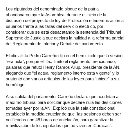
Los diputados del denominado bloque de la patria
abandonaron ayer la Asamblea, durante el inicio de la
discusión del proyecto de ley de Protección e Indemnización a
usuarios frente a las fallas del servicio eléctrico, por
considerar que se está desacatando la sentencia del Tribunal
Supremo de Justicia que declara la nulidad a la reforma parcial
del Reglamento de Interior y Debate del parlamento.
El oficialista Pedro Carreño dijo en el hemicicclo que la sesión
“era nula”, porque el TSJ limitó el reglamento mencionado,
palabras que refutó Henry Ramos Allup, presidente de la AN,
alegando que “el actual reglamento interno está vigente” y lo
sustentó con varios artículos de las leyes para “ubicar” a su
homólogo.
A su salida del parlamento, Carreño declaró que acudirían al
maxímo tribunal para solicitar que declare nula las desiciones
tomadas ayer por la AN. Explicó que la sala constitucional
estableció la medida cautelar de que “las sesiones deben ser
notificadas con 48 horas de antelación, para garantizar la
movilización de los diputados que no viven en Caracas”.