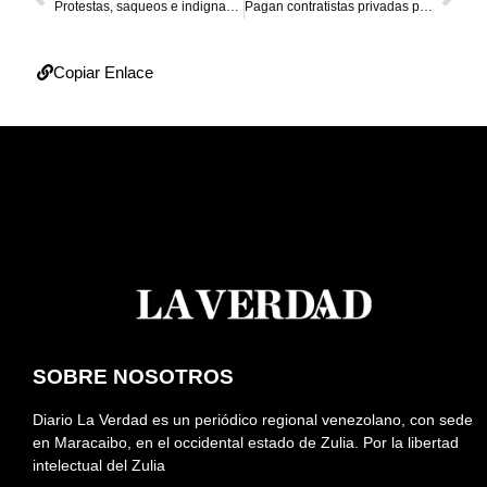
Protestas, saqueos e indignación tras fallas eléctricas
Pagan contratistas privadas para reparar fallas eléctricas
Copiar Enlace
SOBRE NOSOTROS
Diario La Verdad es un periódico regional venezolano, con sede
en Maracaibo, en el occidental estado de Zulia. Por la libertad
intelectual del Zulia