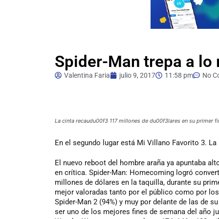
Spider-Man trepa a lo 
Valentina Faria
julio 9, 2017
11:58 pm
No C
La cinta recaudu00f3 117 millones de du00f3lares en su primer fi
En
el segundo lugar está Mi Villano Favorito 3. La
El nuevo reboot del hombre araña ya apuntaba alto
en crítica. Spider-Man: Homecoming logró converti
millones de dólares en la taquilla, durante su pri
mejor valoradas tanto por el público como por los
Spider-Man 2 (94%) y muy por delante de las de 
ser uno de los mejores fines de semana del año jun