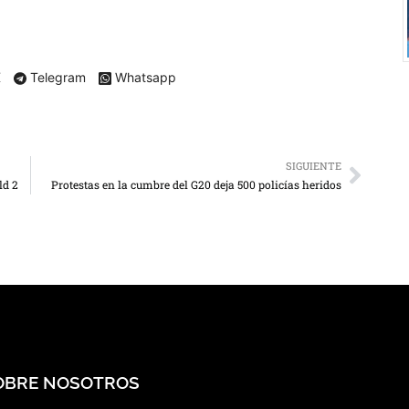
X
Telegram
Whatsapp
SIGUIENTE
ld 2
Protestas en la cumbre del G20 deja 500 policías heridos
OBRE NOSOTROS