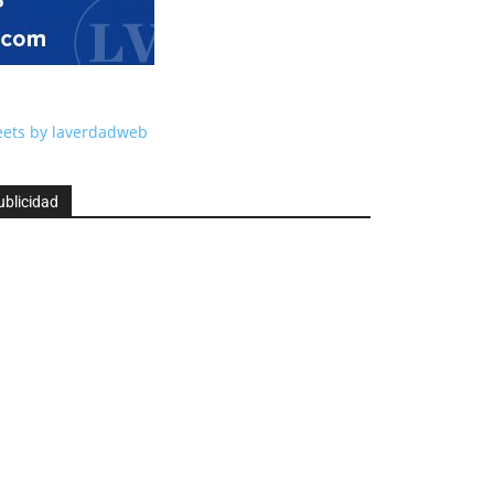
ets by laverdadweb
ublicidad