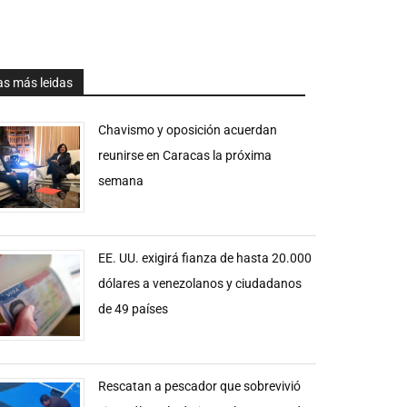
as más leidas
Chavismo y oposición acuerdan
reunirse en Caracas la próxima
semana
EE. UU. exigirá fianza de hasta 20.000
dólares a venezolanos y ciudadanos
de 49 países
Rescatan a pescador que sobrevivió