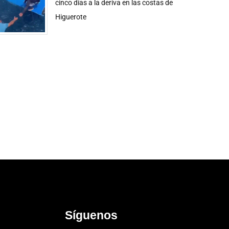
cinco días a la deriva en las costas de
Higuerote
Síguenos