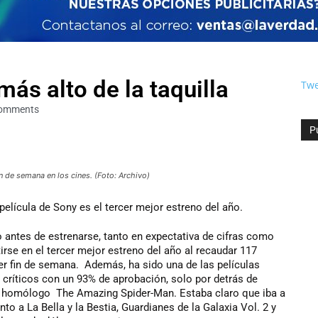
más alto de la taquilla
Twe
omments
P
n de semana en los cines. (Foto: Archivo)
 película de Sony es el tercer mejor estreno del año.
 antes de estrenarse, tanto en expectativa de cifras como
rse en el tercer mejor estreno del año al recaudar 117
mer fin de semana. Además, ha sido una de las películas
 críticos con un 93% de aprobación, solo por detrás de
su homólogo The Amazing Spider-Man. Estaba claro que iba a
to a La Bella y la Bestia, Guardianes de la Galaxia Vol. 2 y