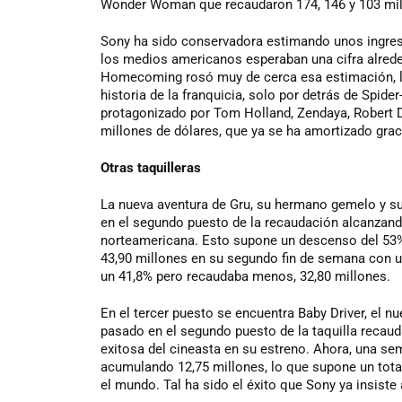
Wonder Woman que recaudaron 174, 146 y 103 mil
Sony ha sido conservadora estimando unos ingreso
los medios americanos esperaban una cifra alreded
Homecoming rosó muy de cerca esa estimación, lo
historia de la franquicia, solo por detrás de Spide
protagonizado por Tom Holland, Zendaya, Robert 
millones de dólares, que ya se ha amortizado gra
Otras taquilleras
La nueva aventura de Gru, su hermano gemelo y su
en el segundo puesto de la recaudación alcanzando 
norteamericana. Esto supone un descenso del 53%,
43,90 millones en su segundo fin de semana con u
un 41,8% pero recaudaba menos, 32,80 millones.
En el tercer puesto se encuentra Baby Driver, el n
pasado en el segundo puesto de la taquilla recau
exitosa del cineasta en su estreno. Ahora, una s
acumulando 12,75 millones, lo que supone un tota
el mundo. Tal ha sido el éxito que Sony ya insiste