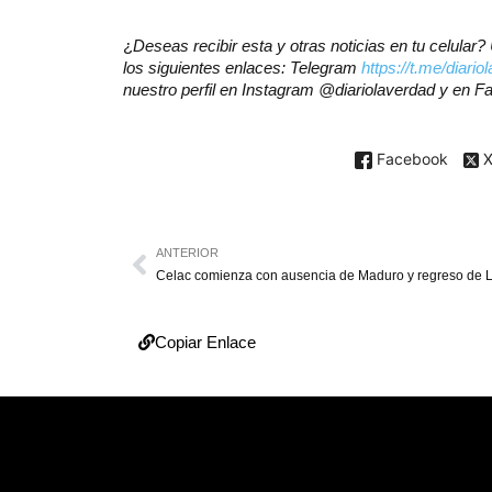
¿
Deseas recibir esta y otras noticias en tu celula
los siguientes enlaces: Telegram
https://t.me/diario
nuestro perfil en Instagram @diariolaverdad y en 
Facebook
ANTERIOR
Celac comienza con ausencia de Maduro y regreso de 
Copiar Enlace