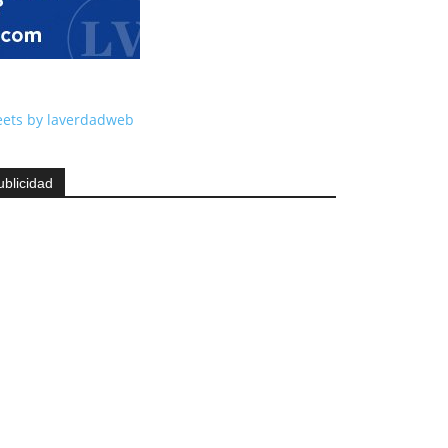
ets by laverdadweb
ublicidad