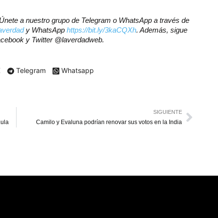
r? Únete a nuestro grupo de Telegram o WhatsApp a través de
laverdad
y WhatsApp
https://bit.ly/3kaCQXh
. Además, sigue
Facebook y Twitter @laverdadweb.
X
Telegram
Whatsapp
SIGUIENTE
Lula
Camilo y Evaluna podrían renovar sus votos en la India