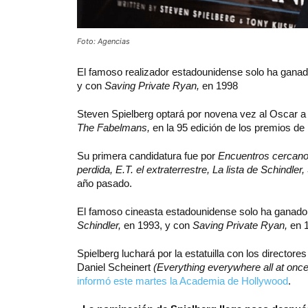
Foto: Agencias
El famoso realizador estadounidense solo ha ganad
y con
Saving Private Ryan,
en 1998
Steven Spielberg optará por novena vez al Oscar a M
The Fabelmans,
en la 95 edición de los premios de
Su primera candidatura fue por
Encuentros cercanos
perdida, E.T. el extraterrestre, La lista de Schindle
año pasado.
El famoso cineasta estadounidense solo ha ganado 
Schindler,
en 1993, y con
Saving Private Ryan,
en 1
Spielberg luchará por la estatuilla con los directo
Daniel Scheinert
(Everything everywhere all at once
informó este martes la Academia de Hollywood
.