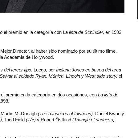
o el premio en la categoría con
La lista de Schindler,
en 1993,
ejor Director, al haber sido nominado por su último filme,
 la Academia de Hollywood.
 del tercer tipo.
Luego, por
Indiana Jones en busca del arca
r, Salvar al soldado Ryan, Múnich, Lincoln
y
West side story,
el
el premio en la categoría en dos ocasiones, con
La lista de
998.
res Martin McDonagh
(The banshees of Inisherin),
Daniel Kwan y
),
Todd Field
(Tár)
y Robert Östlund
(Triangle of sadness),