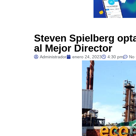
Steven Spielberg opt
al Mejor Director
Administrador
enero 24, 2023
4:30 pm
No