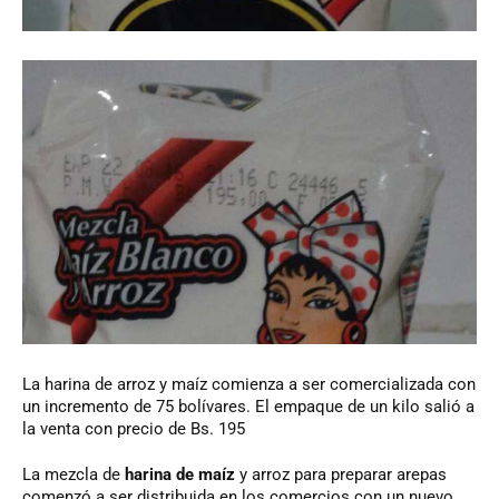
La
harina de arroz y maíz comienza a ser comercializada con
un incremento de 75 bolívares. El empaque de un kilo salió a
la venta con precio de Bs. 195
La mezcla de
harina de maíz
y arroz para preparar arepas
comenzó a ser distribuida en los comercios con un nuevo