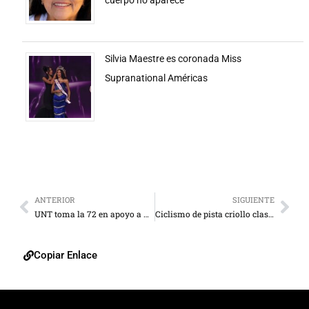
Silvia Maestre es coronada Miss
Supranational Américas
ANTERIOR
SIGUIENTE
UNT toma la 72 en apoyo a Manuel Rosales
Ciclismo de pista criollo clasifica a Río
Copiar Enlace