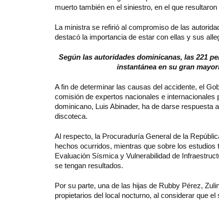
muerto también en el siniestro, en el que resultar
La ministra se refirió al compromiso de las autorida
destacó la importancia de estar con ellas y sus al
Según las autoridades dominicanas, las 221 pe
instantánea en su gran mayor
A fin de determinar las causas del accidente, el G
comisión de expertos nacionales e internacionales p
dominicano, Luis Abinader, ha de darse respuesta a
discoteca.
Al respecto, la Procuraduría General de la Repúbli
hechos ocurridos, mientras que sobre los estudios t
Evaluación Sísmica y Vulnerabilidad de Infraestruc
se tengan resultados.
Por su parte, una de las hijas de Rubby Pérez, Zu
propietarios del local nocturno, al considerar que el 