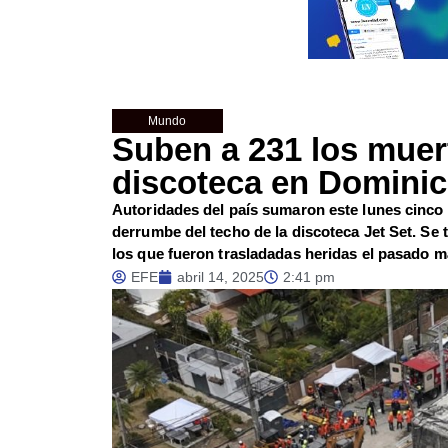
Mundo
Suben a 231 los muer
discoteca en Domini
Autoridades del país sumaron este lunes cinco 
derrumbe del techo de la discoteca Jet Set. Se 
los que fueron trasladadas heridas el pasado m
EFE
abril 14, 2025
2:41 pm