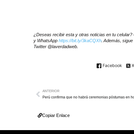
¿Deseas recibir esta y otras noticias en tu celula
y WhatsApp
https://bit.ly/3kaCQXh
. Además, sigue 
Twitter @laverdadweb.
Facebook
ANTERIOR
Copiar Enlace