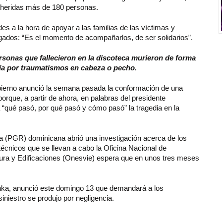
on heridas más de 180 personas.
des a la hora de apoyar a las familias de las víctimas y
legados: “Es el momento de acompañarlos, de ser solidarios”.
rsonas que fallecieron en la discoteca murieron de forma
ía por traumatismos en cabeza o pecho.
obierno anunció la semana pasada la conformación de una
orque, a partir de ahora, en palabras del presidente
 “qué pasó, por qué pasó y cómo pasó” la tragedia en la
ca (PGR) dominicana abrió una investigación acerca de los
écnicos que se llevan a cabo la Oficina Nacional de
tura y Edificaciones (Onesvie) espera que en unos tres meses
linka, anunció este domingo 13 que demandará a los
siniestro se produjo por negligencia.