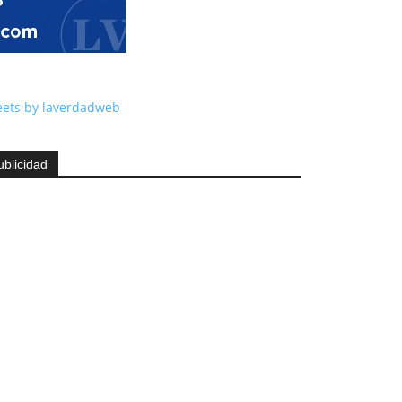
ets by laverdadweb
ublicidad