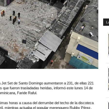
L
ca Jet Set de Santo Domingo aumentaron a 231, de ellas 221
os que fueron trasladadas heridas, informó este lunes 14 de
Dominicana, Faride Raful.
timas horas a causa del derrumbe del techo de la discoteca
ril, mientras actuaba el popular merenguero Rubby Pérez,