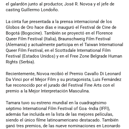
el galardón junto al productor, José R. Novoa y el jefe de
casting Guillermo Londoño.
La cinta fue presentada a la prensa internacional de los
Globos de Oro hace días e inauguró el Festival de Cine de
Bogotá (Bogocine). También se proyectó en el Florence
Queer Film Festival (Italia), Braunschweig Film Festival
(Alemania) y actualmente participa en el Taiwan International
Queer Film Festival, en el Scottsdale International Film
Festival (Estados Unidos) y en el Free Zone Belgrade Human
Rights (Serbia).
Recientemente, Novoa recibió el Premio Cavallo Di Leonard
Da Vinci por el Mejor Film y su protagonista, Luis Fernández
fue reconocido por el jurado del Festival Fine Arts con el
premio a la Mejor Interpretación Masculina.
Tamara tuvo su estreno mundial en la cuadragésimo
séptimo International Film Festival of Goa -India (IFFI),
además fue incluida en la lista de las mejores películas,
siendo el único filme latinoamericano destacado. También
ganó tres premios, de las nueve nominaciones en Leonardo