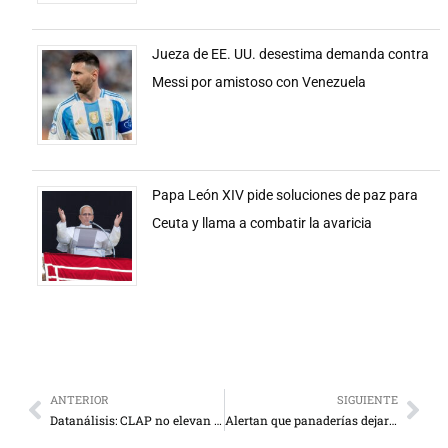
Jueza de EE. UU. desestima demanda contra
Messi por amistoso con Venezuela
Papa León XIV pide soluciones de paz para
Ceuta y llama a combatir la avaricia
ANTERIOR
SIGUIENTE
Datanálisis: CLAP no elevan popularidad pero bajan presión
Alertan que panaderías dejarán de existir si son tomadas por el Gobierno