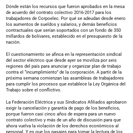
Dónde están los recursos que fueron aprobados en la mesa
de acuerdo del contrato colectivo 2016-2017 para los
trabajadores de Corpoelec. Por qué se adeudan desde enero
los aumentos de sueldos y salarios, y demás beneficios
contractuales que serían soportados con un fondo de 350
millardos de bolívares, establecido en el presupuesto de la
nación.
El cuestionamiento se afinca en la representación sindical
del sector eléctrico que desde ayer se moviliza por seis
regiones del país para anunciar y organizar plan de trabajo
contra el “incumplimiento” de la corporación. A partir de la
próxima semana comienzan las asambleas de trabajadores
para cumplir los procesos que establece la Ley Orgánica del
Trabajo sobre el conflictivo.
La Federación Eléctrica y sus Sindicatos Afiliados aprobaron
exigir la cancelación y garantía de pago de los beneficios,
porque fueron casi cinco años de espera para un nuevo
contrato colectivo y más de un año de discusión para que
ahora vuelva la violación de los derechos económicos al
personal. Y es que los pasajes para tomar la lectura de los